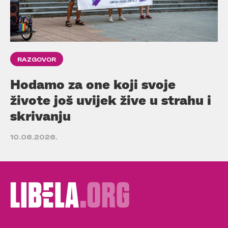
RAZGOVOR
Hodamo za one koji svoje
živote još uvijek žive u strahu i
skrivanju
10.06.2026.