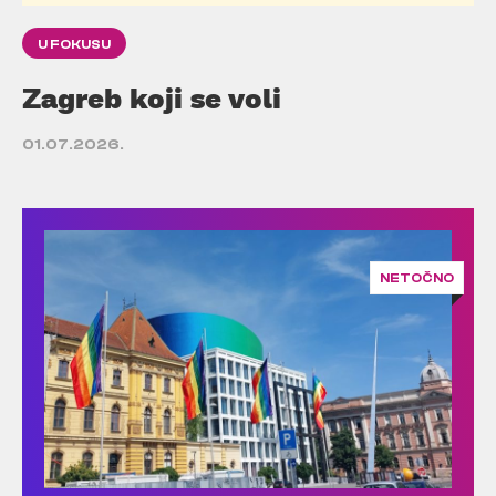
U FOKUSU
Zagreb koji se voli
01.07.2026.
NETOČNO