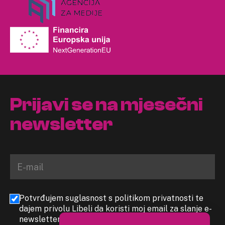
Prijavi se na mjesečni
newsletter
Potvrđujem suglasnost s politikom privatnosti te
dajem privolu Libeli da koristi moj email za slanje e-
newslettera