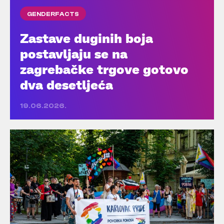
GENDERFACTS
Zastave duginih boja
postavljaju se na
zagrebačke trgove gotovo
dva desetljeća
19.06.2026.