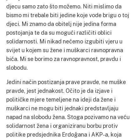
djecu samo zato što možemo. Niti mislimo da
bismo mi trebale biti jedine koje vode brigu o toj
djeci. Mi znamo da obitelj nije jedina forma
postojanja te da su mogući različiti oblici
solidarnosti. Mi nikad nećemo izgubiti vjeru u
svijet u kojem su žene i muškarci ravnopravna
bića. Mi se borimo za ravnopravnost, pravdu i
slobodu.
Jedini način postizanja prave pravde, ne muške
pravde, jest jednakost. Očito je da izjave i
političke mjere temeljene na ideji da žene i
muškarci ne mogu biti jednaki predstavljaju
napad na slobodu žena. Stoga pozivamo na veću
solidarnost žena i organiziranu borbu protiv
politike predsjednika Erdoğana i AKP-a, koja