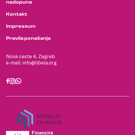
nadopuna
Kontakt
Impressum
Pravila ponašanja
Nova cesta 4, Zagreb
e-mail:
info@libela.org