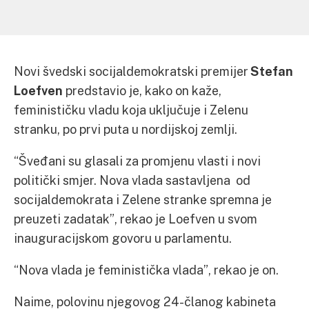
Novi švedski socijaldemokratski premijer
Stefan
Loefven
predstavio je, kako on kaže,
feminističku vladu koja uključuje i Zelenu
stranku, po prvi puta u nordijskoj zemlji.
“Šveđani su glasali za promjenu vlasti i novi
politički smjer. Nova vlada sastavljena od
socijaldemokrata i Zelene stranke spremna je
preuzeti zadatak”, rekao je Loefven u svom
inauguracijskom govoru u parlamentu.
“Nova vlada je feministička vlada”, rekao je on.
Naime, polovinu njegovog 24-članog kabineta