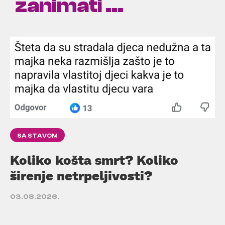
zanimati ...
SA STAVOM
Koliko košta smrt? Koliko
širenje netrpeljivosti?
03.08.2026.