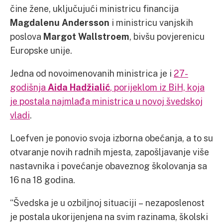
čine žene, uključujući ministricu financija
Magdalenu Andersson
i ministricu vanjskih
poslova
Margot Wallstroem
, bivšu povjerenicu
Europske unije.
Jedna od novoimenovanih ministrica je i
27-
godišnja
Aida Hadžialić
, porijeklom iz BiH, koja
je postala najmlađa ministrica u novoj švedskoj
vladi
.
Loefven je ponovio svoja izborna obećanja, a to su
otvaranje novih radnih mjesta, zapošljavanje više
nastavnika i povećanje obaveznog školovanja sa
16 na 18 godina.
“Švedska je u ozbiljnoj situaciji – nezaposlenost
je postala ukorijenjena na svim razinama, školski