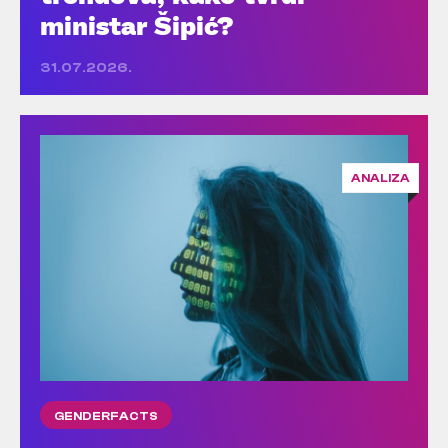
ministar Šipić?
31.07.2026.
ANALIZA
GENDERFACTS