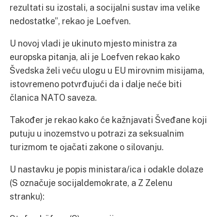
rezultati su izostali, a socijalni sustav ima velike
nedostatke”, rekao je Loefven.
U novoj vladi je ukinuto mjesto ministra za
europska pitanja, ali je Loefven rekao kako
Švedska želi veću ulogu u EU mirovnim misijama,
istovremeno potvrđujući da i dalje neće biti
članica NATO saveza.
Također je rekao kako će kažnjavati Šveđane koji
putuju u inozemstvo u potrazi za seksualnim
turizmom te ojačati zakone o silovanju.
U nastavku je popis ministara/ica i odakle dolaze
(S označuje socijaldemokrate, a Z Zelenu
stranku):