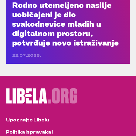
Rodno utemeljeno nasilje
uobičajeni je dio
svakodnevice mladih u
digitalnom prostoru,
potvrđuje novo istraživanje
22.07.2026.
Upoznajte Libelu
Politika ispravaka i