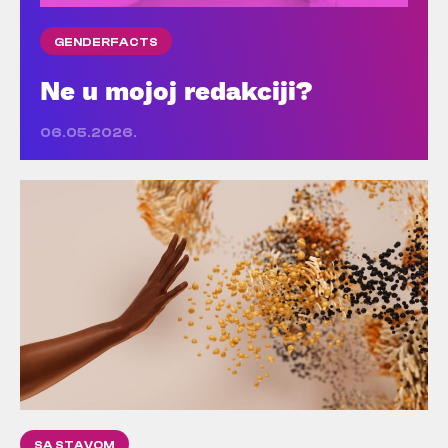
GENDERFACTS
Ne u mojoj redakciji?
06.05.2026.
SA STAVOM