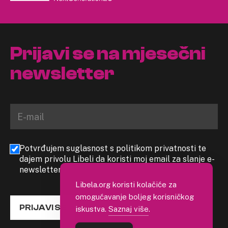
Prijavi se na mjesečni
newsletter
Potvrđujem suglasnost s politikom privatnosti te
dajem privolu Libeli da koristi moj email za slanje e-
newslettera
Libela.org koristi kolačiće za
omogućavanje boljeg korisničkog
PRIJAVI SE
iskustva.
Saznaj više
.