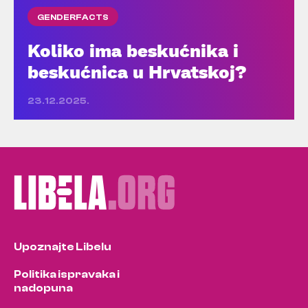
GENDERFACTS
Koliko ima beskućnika i
beskućnica u Hrvatskoj?
23.12.2025.
Upoznajte Libelu
Politika ispravaka i
nadopuna