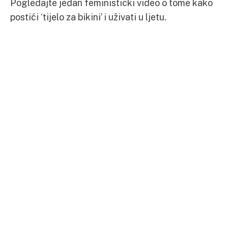
Pogledajte jedan feministički video o tome kako
postići ‘tijelo za bikini’ i uživati u ljetu.