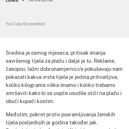
Libela
14.08.2016.
YouTube/Screenshot
Sredina je osmog mjeseca, pritisak imanja
savršenog tijela za plažu i dalje je tu. Reklame,
časopisi, lažni dobronamjernici/e pokušavaju nam
pokazati kakva vrsta tijela je jedina prihvatljiva,
koliko kilograma viška imamo i koliko trebamo
smršaviti kako bi se uopće usudile otići na plažu i
obući kupaći kostim.
Međutim, pokret protiv posramljivanja ženskih
tijela posljednjih je godina također jak.