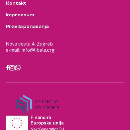
Kontakt
Impressum
Pravila ponašanja
Nova cesta 4, Zagreb
e-mail:
info@libela.org