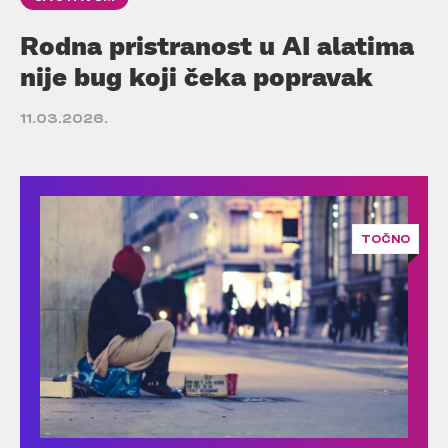
Rodna pristranost u AI alatima
nije bug koji čeka popravak
11.03.2026.
TOČNO