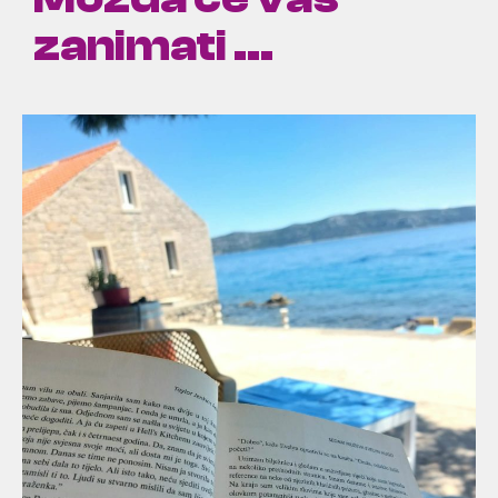
zanimati ...