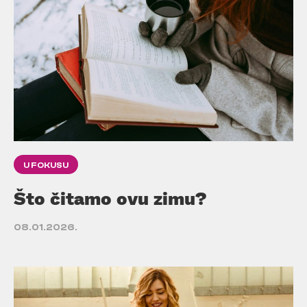
U FOKUSU
Što čitamo ovu zimu?
08.01.2026.