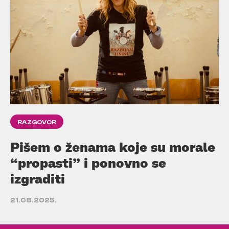
RAZGOVOR
Pišem o ženama koje su morale
“propasti” i ponovno se
izgraditi
21.08.2025.