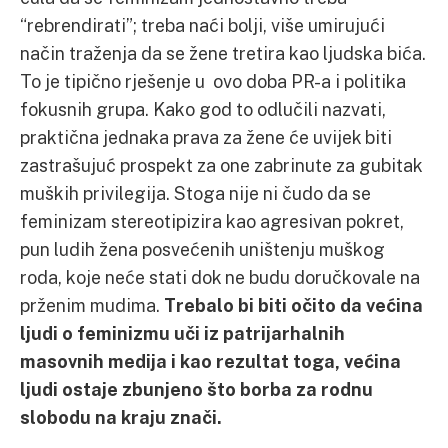
“rebrendirati”; treba naći bolji, više umirujući
način traženja da se žene tretira kao ljudska bića.
To je tipično rješenje u ovo doba PR-a i politika
fokusnih grupa. Kako god to odlučili nazvati,
praktična jednaka prava za žene će uvijek biti
zastrašujuć prospekt za one zabrinute za gubitak
muških privilegija. Stoga nije ni čudo da se
feminizam stereotipizira kao agresivan pokret,
pun ludih žena posvećenih uništenju muškog
roda, koje neće stati dok ne budu doručkovale na
prženim mudima.
Trebalo bi biti očito da većina
ljudi o feminizmu uči iz patrijarhalnih
masovnih medija i kao rezultat toga, većina
ljudi ostaje zbunjeno što borba za rodnu
slobodu na kraju znači.