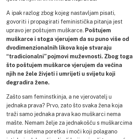
A ipak razlog zbog kojeg nastavljam pisati,
govoriti i propagirati feministička pitanja jest
upravo jer poštujem muškarce.
Poštujem
muškarce i stoga vjerujem da su puno više od
dvodimenzionalnih likova koje stvaraju
“tradicionalni” pojmovi muževnosti. Zbog toga
što poštujem muškarce vjerujem da većina
njih ne žele živjeti i umrijeti u svijetu koji
degradira žene.
Zašto sam feminstkinja, a ne vjerovatelj u
jednaka prava? Prvo, zato što svaka žena koja
traži samo jednaka prava kao muškarci nema
mašte. Nemam želje za jednakošću s muškarcima
unutar sistema poretka i moći koji polagano