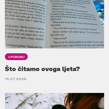
U FOKUSU
Što čitamo ovoga ljeta?
13.07.2026.