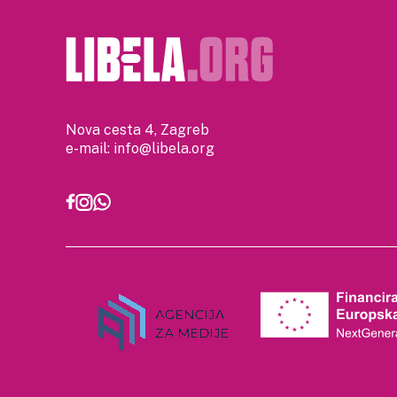
Nova cesta 4, Zagreb
e-mail:
info@libela.org