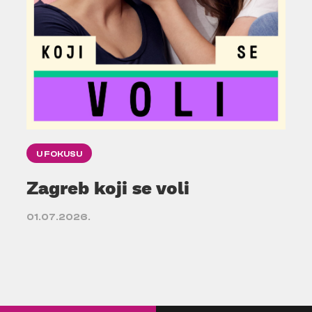
U FOKUSU
Zagreb koji se voli
01.07.2026.