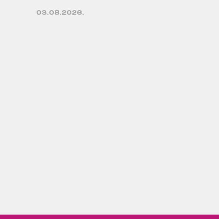
03.08.2026.