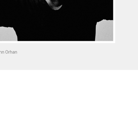
nn Orhan