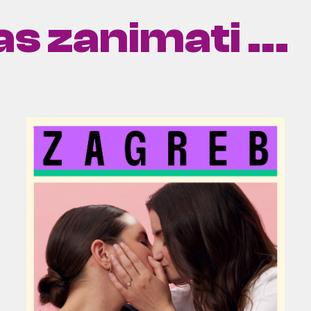
s zanimati ...