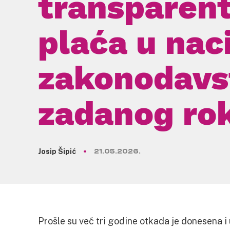
transparent
plaća u nac
zakonodavs
zadanog ro
Josip Šipić
21.05.2026.
Prošle su već tri godine otkada je donesena i