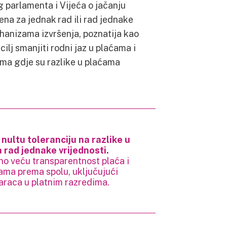
parlamenta i Vijeća o jačanju
na za jednak rad ili rad jednake
hanizama izvršenja, poznatija kao
cilj smanjiti rodni jaz u plaćama i
ima gdje su razlike u plaćama
 nultu toleranciju na razlike u
rad jednake vrijednosti.
no veću transparentnost plaća i
ćama prema spolu, uključujući
araca u platnim razredima.