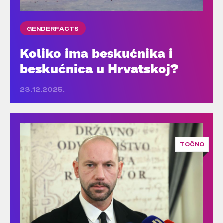
GENDERFACTS
Koliko ima beskućnika i
beskućnica u Hrvatskoj?
23.12.2025.
TOČNO