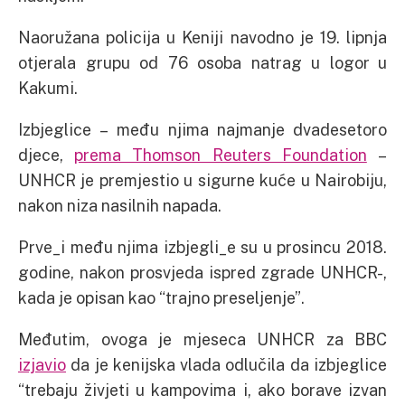
Naoružana policija u Keniji navodno je 19. lipnja
otjerala grupu od 76 osoba natrag u logor u
Kakumi.
Izbjeglice – među njima najmanje dvadesetoro
djece,
prema Thomson Reuters Foundation
–
UNHCR je premjestio u sigurne kuće u Nairobiju,
nakon niza nasilnih napada.
Prve_i među njima izbjegli_e su u prosincu 2018.
godine, nakon prosvjeda ispred zgrade UNHCR-,
kada je opisan kao “trajno preseljenje”.
Međutim, ovoga je mjeseca UNHCR za BBC
izjavio
da je kenijska vlada odlučila da izbjeglice
“trebaju živjeti u kampovima i, ako borave izvan