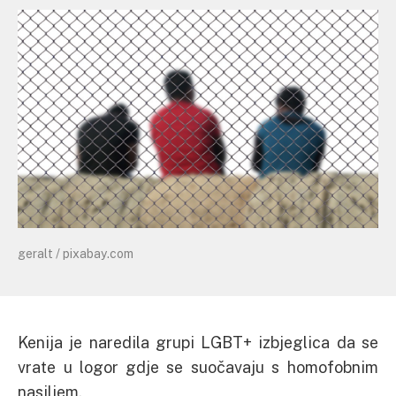
geralt / pixabay.com
Kenija je naredila grupi LGBT+ izbjeglica da se
vrate u logor gdje se suočavaju s homofobnim
nasiljem.