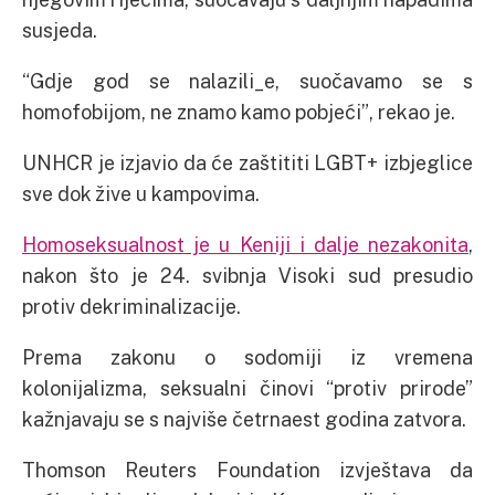
susjeda.
“Gdje god se nalazili_e, suočavamo se s
homofobijom, ne znamo kamo pobjeći”, rekao je.
UNHCR je izjavio da će zaštititi LGBT+ izbjeglice
sve dok žive u kampovima.
Homoseksualnost je u Keniji i dalje nezakonita
,
nakon što je 24. svibnja Visoki sud presudio
protiv dekriminalizacije.
Prema zakonu o sodomiji iz vremena
kolonijalizma, seksualni činovi “protiv prirode”
kažnjavaju se s najviše četrnaest godina zatvora.
Thomson Reuters Foundation izvještava da