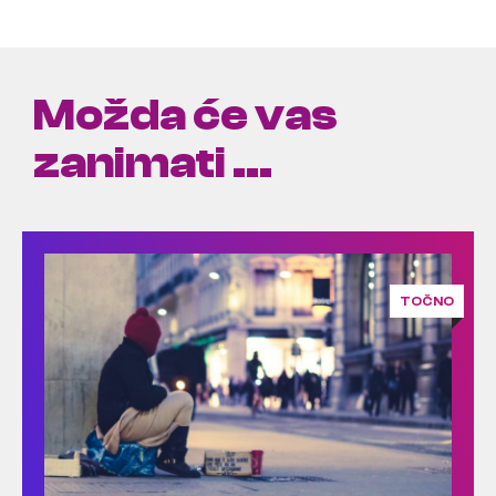
Možda će vas
zanimati ...
TOČNO