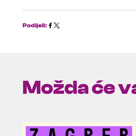
Podijeli:
Možda će va