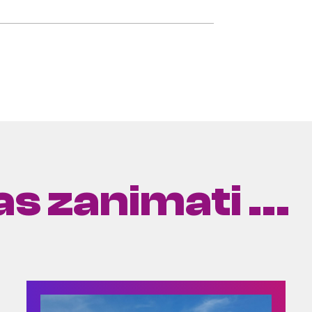
s zanimati ...