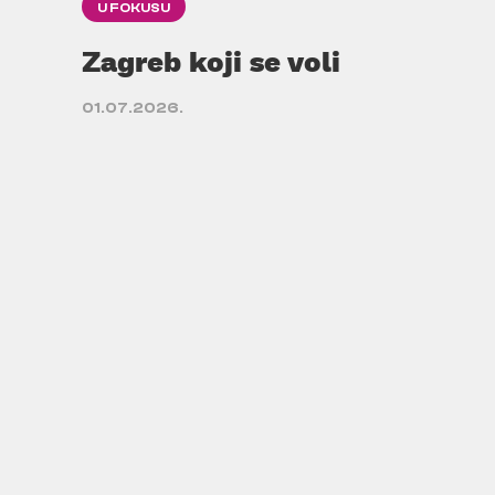
U FOKUSU
Zagreb koji se voli
01.07.2026.