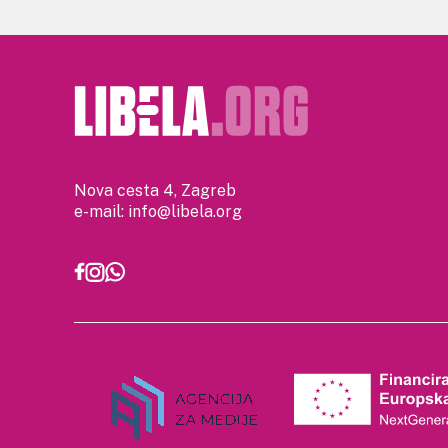
Nova cesta 4, Zagreb
e-mail:
info@libela.org