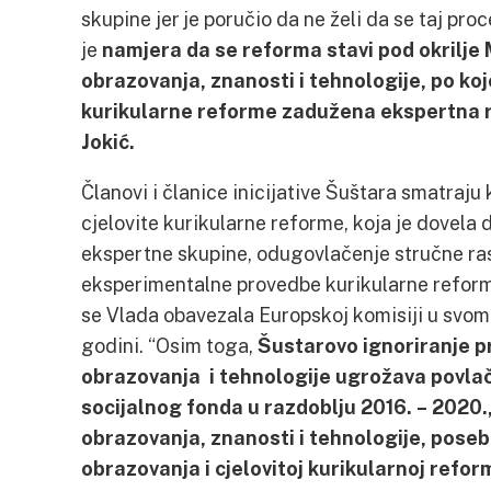
skupine jer je poručio da ne želi da se taj proc
je
namjera da se reforma stavi pod okrilje
obrazovanja, znanosti i tehnologije, po koj
kurikularne reforme zadužena ekspertna ra
Jokić.
Članovi i članice inicijative Šuštara smatraju 
cjelovite kurikularne reforme, koja je dovela 
ekspertne skupine, odugovlačenje stručne ras
eksperimentalne provedbe kurikularne reforme
se Vlada obavezala Europskoj komisiji u svom
godini. “Osim toga,
Šustarovo ignoriranje p
obrazovanja i tehnologije ugrožava povlač
socijalnog fonda u razdoblju 2016. – 2020.,
obrazovanja, znanosti i tehnologije, pose
obrazovanja i cjelovitoj kurikularnoj reform