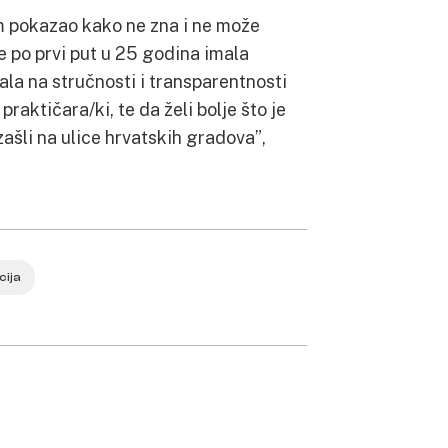
om pokazao kako ne zna i ne može
je po prvi put u 25 godina imala
ala na stručnosti i transparentnosti
 praktičara/ki, te da želi bolje što je
ašli na ulice hrvatskih gradova”,
cija