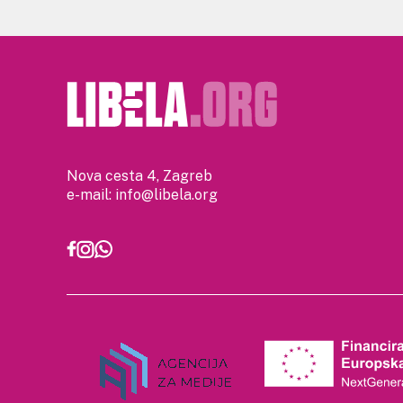
Nova cesta 4, Zagreb
e-mail:
info@libela.org