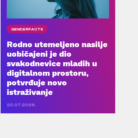
GENDERFACTS
Rodno utemeljeno nasilje
uobičajeni je dio
svakodnevice mladih u
digitalnom prostoru,
potvrđuje novo
istraživanje
22.07.2026.