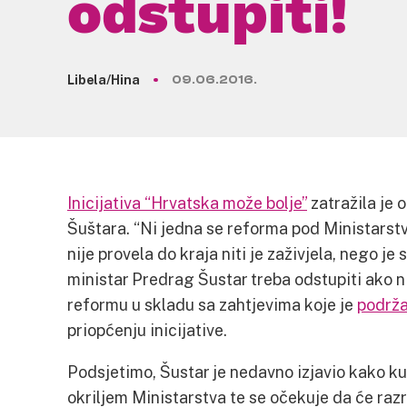
odstupiti!
Libela/Hina
09.06.2016.
Inicijativa “Hrvatska može bolje”
zatražila je 
Šuštara. “Ni jedna se reforma pod Ministarst
nije provela do kraja niti je zaživjela, nego je
ministar Predrag Šustar treba odstupiti ako n
reformu u skladu sa zahtjevima koje je
podrža
priopćenju inicijative.
Podsjetimo, Šustar je nedavno izjavio kako ku
okriljem Ministarstva te se očekuje da će raz