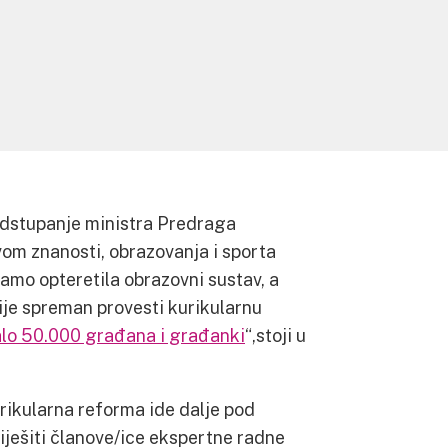
odstupanje ministra Predraga
vom znanosti, obrazovanja i sporta
 samo opteretila obrazovni sustav, a
ije spreman provesti kurikularnu
lo 50.000 građana i građanki
“,stoji u
rikularna reforma ide dalje pod
riješiti članove/ice ekspertne radne