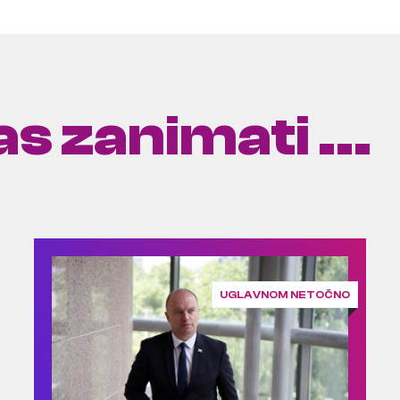
s zanimati ...
UGLAVNOM NETOČNO