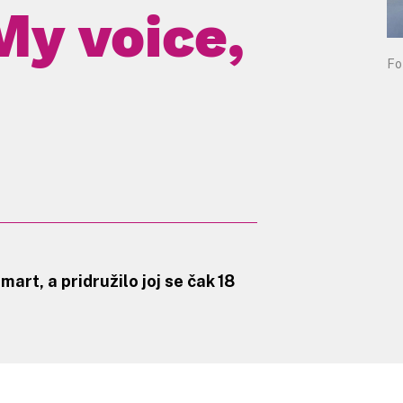
“My voice,
Fo
 mart, a pridružilo joj se čak 18