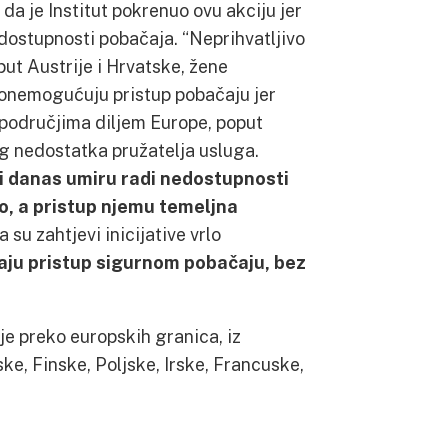
 da je Institut pokrenuo ovu akciju jer
dostupnosti pobačaja. “Neprihvatljivo
ut Austrije i Hrvatske, žene
 onemogućuju pristup pobačaju jer
 područjima diljem Europe, poput
og nedostatka pružatelja usluga.
e i danas umiru radi nedostupnosti
o, a pristup njemu temeljna
da su zahtjevi inicijative vrlo
maju pristup sigurnom pobačaju, bez
je preko europskih granica, iz
ske, Finske, Poljske, Irske, Francuske,