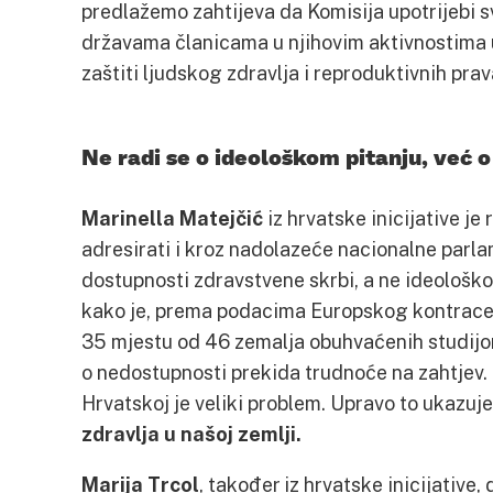
predlažemo zahtijeva da Komisija upotrijebi 
državama članicama u njihovim aktivnostima u
zaštiti ljudskog zdravlja i reproduktivnih prav
Ne radi se o ideološkom pitanju, već 
Marinella Matejčić
iz hrvatske inicijative je
adresirati i kroz nadolazeće nacionalne parla
dostupnosti zdravstvene skrbi, a ne ideološko
kako je, prema podacima Europskog kontrace
35 mjestu od 46 zemalja obuhvaćenih studijo
o nedostupnosti prekida trudnoće na zahtjev. 
Hrvatskoj je veliki problem. Upravo to ukazuj
zdravlja u našoj zemlji.
Marija Trcol
, također iz hrvatske inicijative