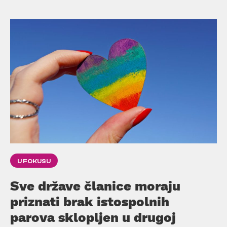
U FOKUSU
Sve države članice moraju
priznati brak istospolnih
parova sklopljen u drugoj