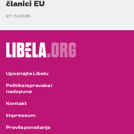
članici EU
27.11.2025.
Upoznajte Libelu
Politika ispravaka i
nadopuna
Kontakt
Impressum
Pravila ponašanja