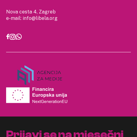
Nova cesta 4, Zagreb
e-mail:
info@libela.org
Prijavi se na mjesečni