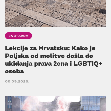
SA STAVOM
Lekcije za Hrvatsku: Kako je
Poljska od molitve došla do
ukidanja prava žena i LGBTIQ+
osoba
09.03.2026.