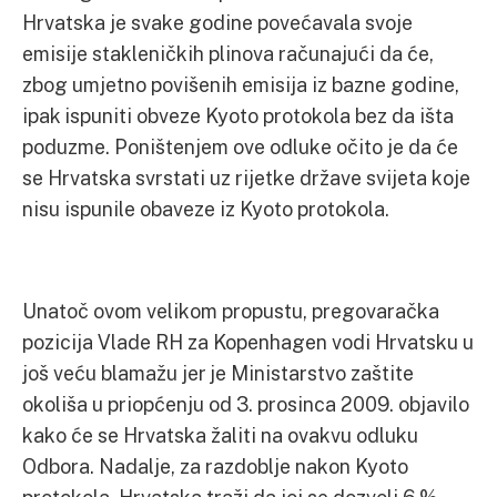
Hrvatska je svake godine povećavala svoje
emisije stakleničkih plinova računajući da će,
zbog umjetno povišenih emisija iz bazne godine,
ipak ispuniti obveze Kyoto protokola bez da išta
poduzme. Poništenjem ove odluke očito je da će
se Hrvatska svrstati uz rijetke države svijeta koje
nisu ispunile obaveze iz Kyoto protokola.
Unatoč ovom velikom propustu, pregovaračka
pozicija Vlade RH za Kopenhagen vodi Hrvatsku u
još veću blamažu jer je Ministarstvo zaštite
okoliša u priopćenju od 3. prosinca 2009. objavilo
kako će se Hrvatska žaliti na ovakvu odluku
Odbora. Nadalje, za razdoblje nakon Kyoto