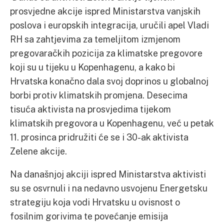
prosvjedne akcije ispred Ministarstva vanjskih
poslova i europskih integracija, uručili apel Vladi
RH sa zahtjevima za temeljitom izmjenom
pregovaračkih pozicija za klimatske pregovore
koji su u tijeku u Kopenhagenu, a kako bi
Hrvatska konačno dala svoj doprinos u globalnoj
borbi protiv klimatskih promjena. Desecima
tisuća aktivista na prosvjedima tijekom
klimatskih pregovora u Kopenhagenu, već u petak
11. prosinca pridružiti će se i 30-ak aktivista
Zelene akcije.
Na današnjoj akciji ispred Ministarstva aktivisti
su se osvrnuli i na nedavno usvojenu Energetsku
strategiju koja vodi Hrvatsku u ovisnost o
fosilnim gorivima te povećanje emisija