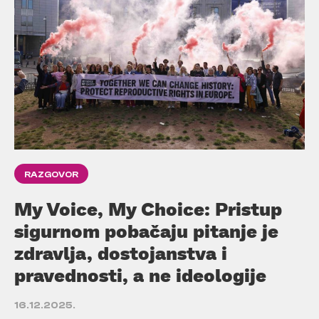
RAZGOVOR
My Voice, My Choice: Pristup
sigurnom pobačaju pitanje je
zdravlja, dostojanstva i
pravednosti, a ne ideologije
16.12.2025.