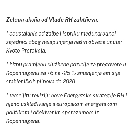
Zelena akcija od Vlade RH zahtijeva:
* odustajanje od žalbe i ispriku međunarodnoj
zajednici zbog neispunjenja naših obveza unutar
Kyoto Protokola,
* hitnu promjenu službene pozicije za pregovore u
Kopenhagenu sa +6 na -25 % smanjenja emisija
stakleničkih plinova do 2020.
* temeljitu reviziju nove Energetske strategije RH i
njeno usklađivanje s europskom energetskom
politikom i očekivanim sporazumom iz
Kopenhagena.