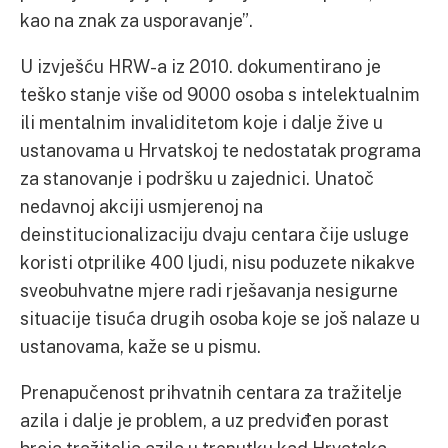
kao na znak za usporavanje”.
U izvješću HRW-a iz 2010. dokumentirano je
teško stanje više od 9000 osoba s intelektualnim
ili mentalnim invaliditetom koje i dalje žive u
ustanovama u Hrvatskoj te nedostatak programa
za stanovanje i podršku u zajednici. Unatoč
nedavnoj akciji usmjerenoj na
deinstitucionalizaciju dvaju centara čije usluge
koristi otprilike 400 ljudi, nisu poduzete nikakve
sveobuhvatne mjere radi rješavanja nesigurne
situacije tisuća drugih osoba koje se još nalaze u
ustanovama, kaže se u pismu.
Prenapučenost prihvatnih centara za tražitelje
azila i dalje je problem, a uz predviđen porast