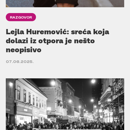
RAZGOVOR
Lejla Huremović: sreća koja
dolazi iz otpora je nešto
neopisivo
07.06.2025.