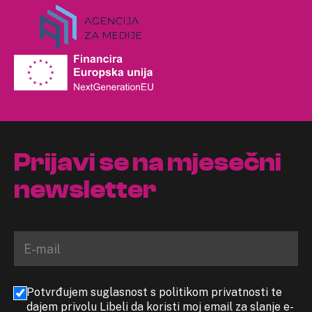
Prijavi se na mjesečni
newsletter
Potvrđujem suglasnost s politikom privatnosti te
dajem privolu Libeli da koristi moj email za slanje e-