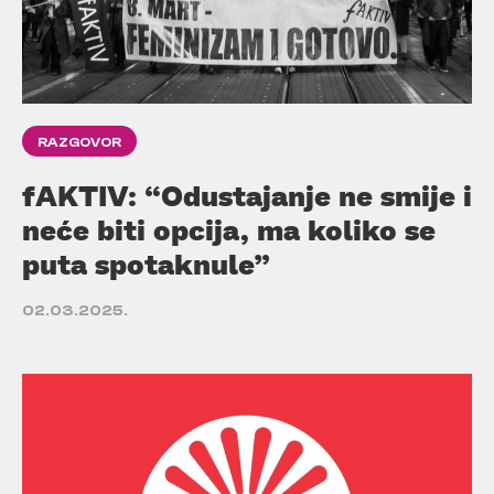
RAZGOVOR
fAKTIV: “Odustajanje ne smije i
neće biti opcija, ma koliko se
puta spotaknule”
02.03.2025.