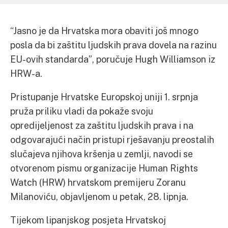
“Jasno je da Hrvatska mora obaviti još mnogo
posla da bi zaštitu ljudskih prava dovela na razinu
EU-ovih standarda”, poručuje Hugh Williamson iz
HRW-a.
Pristupanje Hrvatske Europskoj uniji 1. srpnja
pruža priliku vladi da pokaže svoju
opredijeljenost za zaštitu ljudskih prava i na
odgovarajući način pristupi rješavanju preostalih
slučajeva njihova kršenja u zemlji, navodi se
otvorenom pismu organizacije Human Rights
Watch (HRW) hrvatskom premijeru Zoranu
Milanoviću, objavljenom u petak, 28. lipnja.
Tijekom lipanjskog posjeta Hrvatskoj