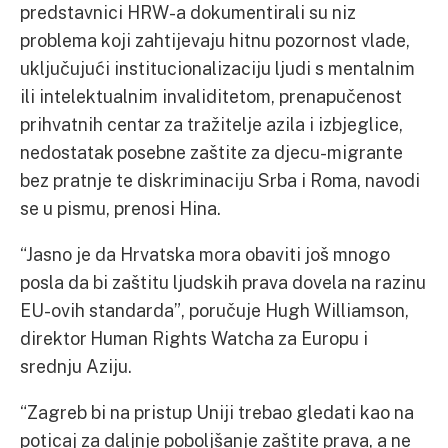
predstavnici HRW-a dokumentirali su niz
problema koji zahtijevaju hitnu pozornost vlade,
uključujući institucionalizaciju ljudi s mentalnim
ili intelektualnim invaliditetom, prenapučenost
prihvatnih centar za tražitelje azila i izbjeglice,
nedostatak posebne zaštite za djecu-migrante
bez pratnje te diskriminaciju Srba i Roma, navodi
se u pismu, prenosi Hina.
“Jasno je da Hrvatska mora obaviti još mnogo
posla da bi zaštitu ljudskih prava dovela na razinu
EU-ovih standarda”, poručuje Hugh Williamson,
direktor Human Rights Watcha za Europu i
srednju Aziju.
“Zagreb bi na pristup Uniji trebao gledati kao na
poticaj za daljnje poboljšanje zaštite prava, a ne