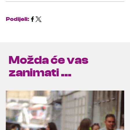
Podijeli:
Možda će vas
zanimati ...