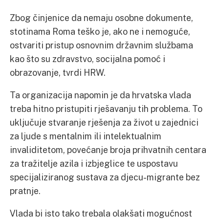
Zbog činjenice da nemaju osobne dokumente,
stotinama Roma teško je, ako ne i nemoguće,
ostvariti pristup osnovnim državnim službama
kao što su zdravstvo, socijalna pomoć i
obrazovanje, tvrdi HRW.
Ta organizacija napomin je da hrvatska vlada
treba hitno pristupiti rješavanju tih problema. To
uključuje stvaranje rješenja za život u zajednici
za ljude s mentalnim ili intelektualnim
invaliditetom, povećanje broja prihvatnih centara
za tražitelje azila i izbjeglice te uspostavu
specijaliziranog sustava za djecu-migrante bez
pratnje.
Vlada bi isto tako trebala olakšati mogućnost