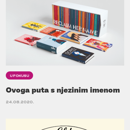
U FOKUSU
Ovoga puta s njezinim imenom
24.08.2020.