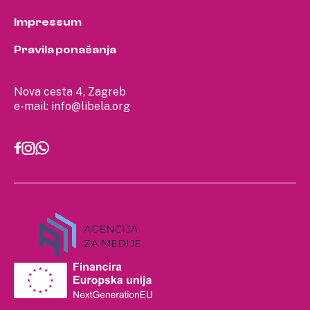
Impressum
Pravila ponašanja
Nova cesta 4, Zagreb
e-mail:
info@libela.org