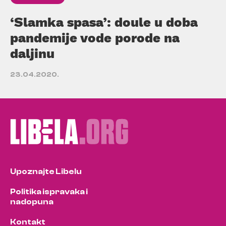
‘Slamka spasa’: doule u doba
pandemije vode porode na
daljinu
23.04.2020.
Upoznajte Libelu
Politika ispravaka i
nadopuna
Kontakt