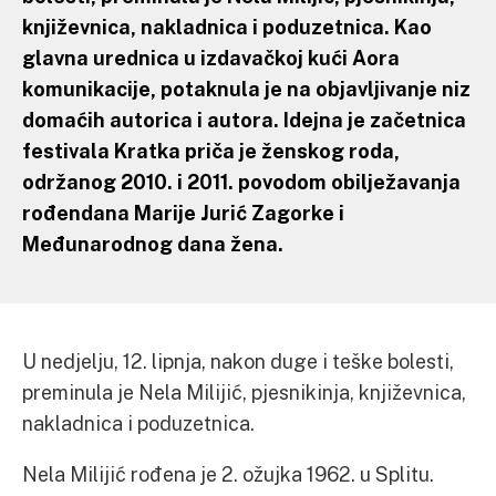
književnica, nakladnica i poduzetnica. Kao
glavna urednica u izdavačkoj kući Aora
komunikacije, potaknula je na objavljivanje niz
domaćih autorica i autora. Idejna je začetnica
festivala Kratka priča je ženskog roda,
održanog 2010. i 2011. povodom obilježavanja
rođendana Marije Jurić Zagorke i
Međunarodnog dana žena.
U nedjelju, 12. lipnja, nakon duge i teške bolesti,
preminula je Nela Milijić, pjesnikinja, književnica,
nakladnica i poduzetnica.
Nela Milijić rođena je 2. ožujka 1962. u Splitu.