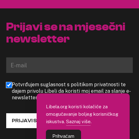
Prijavi se na mjesečni
newsletter
Potvrđujem suglasnost s politikom privatnosti te
dajem privolu Libeli da koristi moj email za slanje e-
newslettera
Libela.org koristi kolačiće za
omogućavanje boljeg korisničkog
PRIJAVI SE
iskustva.
Saznaj više
.
Prihvaćam