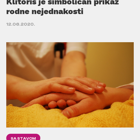
Klitoris je simboličan prikaz
rodne nejednakosti
12.06.2020.
SA STAVOM