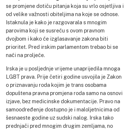
se promjene dotiču pitanja koja su vrlo osjetljiva i
od velike važnosti obiteljima na koje se odnose.
Istaknula je kako je razgovarala s mnogim
parovima koji se susreću s ovom pravnom
dvojbom i kako će izglasavanje zakona biti
prioritet. Pred irskim parlamentom trebao bi se
naći na proljeće.
Irska je u posljednje vrijeme unaprijedila mnoga
LGBT prava. Prije četiri godine usvojila je Zakon
o priznavanju roda kojim je trans osobama
dopuštena pravna promjena roda samo na osnovi
izjave, bez medicinske dokumentacije. Pravo na
samoodređenje dostupno je i maloljetnicima od
šesnaeste godine uz sudski nalog. Irska tako
prednjači pred mnogim drugim zemljama, no