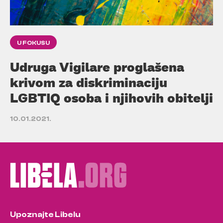
U FOKUSU
Udruga Vigilare proglašena
krivom za diskriminaciju
LGBTIQ osoba i njihovih obitelji
10.01.2021.
Upoznajte Libelu