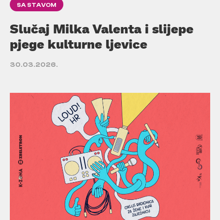
SA STAVOM
Slučaj Milka Valenta i slijepe
pjege kulturne ljevice
30.03.2026.