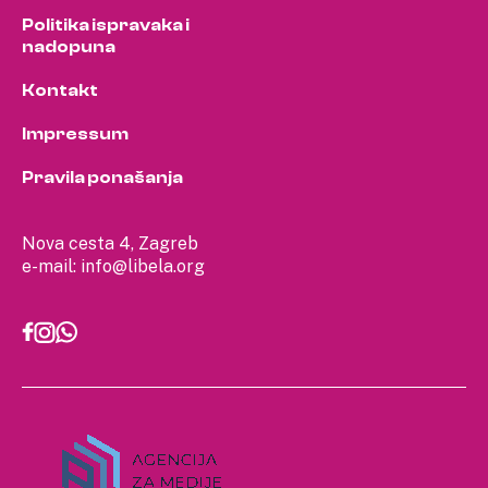
Politika ispravaka i
nadopuna
Kontakt
Impressum
Pravila ponašanja
Nova cesta 4, Zagreb
e-mail:
info@libela.org