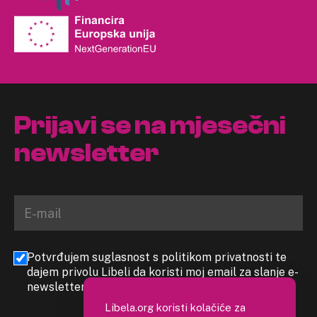
Prijavi se na mjesečni
newsletter
Potvrđujem suglasnost s politikom privatnosti te
dajem privolu Libeli da koristi moj email za slanje e-
newslettera
Libela.org koristi kolačiće za