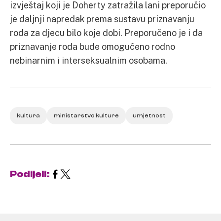
izvještaj koji je Doherty zatražila lani preporučio
je daljnji napredak prema sustavu priznavanju
roda za djecu bilo koje dobi. Preporučeno je i da
priznavanje roda bude omogućeno rodno
nebinarnim i interseksualnim osobama.
kultura
ministarstvo kulture
umjetnost
Podijeli: