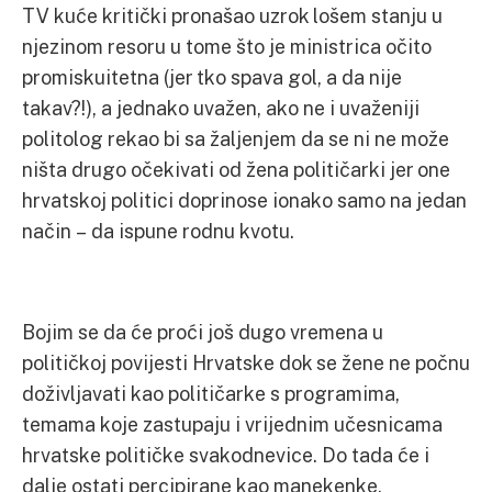
TV kuće kritički pronašao uzrok lošem stanju u
njezinom resoru u tome što je ministrica očito
promiskuitetna (jer tko spava gol, a da nije
takav?!), a jednako uvažen, ako ne i uvaženiji
politolog rekao bi sa žaljenjem da se ni ne može
ništa drugo očekivati od žena političarki jer one
hrvatskoj politici doprinose ionako samo na jedan
način – da ispune rodnu kvotu.
Bojim se da će proći još dugo vremena u
političkoj povijesti Hrvatske dok se žene ne počnu
doživljavati kao političarke s programima,
temama koje zastupaju i vrijednim učesnicama
hrvatske političke svakodnevice. Do tada će i
dalje ostati percipirane kao manekenke,