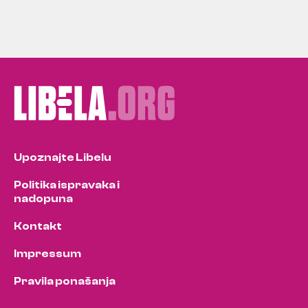
Upoznajte Libelu
Politika ispravaka i
nadopuna
Kontakt
Impressum
Pravila ponašanja