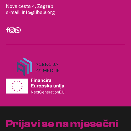
Nova cesta 4, Zagreb
e-mail:
info@libela.org
Prijavi se na mjesečni