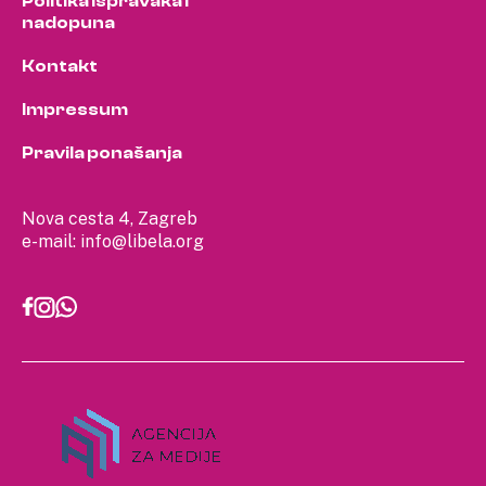
Politika ispravaka i
nadopuna
Kontakt
Impressum
Pravila ponašanja
Nova cesta 4, Zagreb
e-mail:
info@libela.org