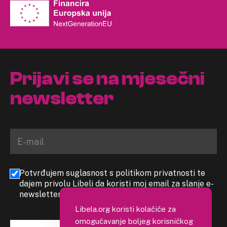
Prijavi se na mjesečni
newsletter
Potvrđujem suglasnost s politikom privatnosti te
dajem privolu Libeli da koristi moj email za slanje e-
newslettera
Libela.org koristi kolačiće za
omogućavanje boljeg korisničkog