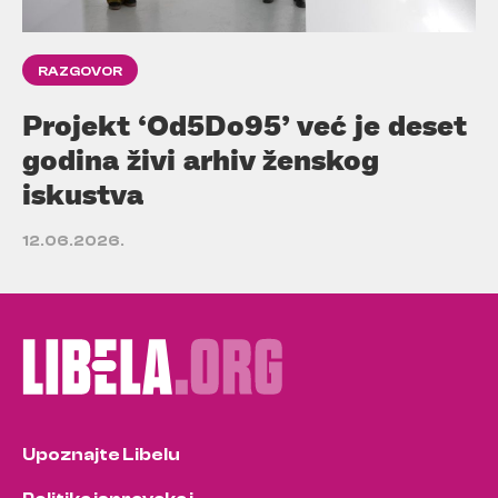
RAZGOVOR
Projekt ‘Od5Do95’ već je deset
godina živi arhiv ženskog
iskustva
12.06.2026.
Upoznajte Libelu