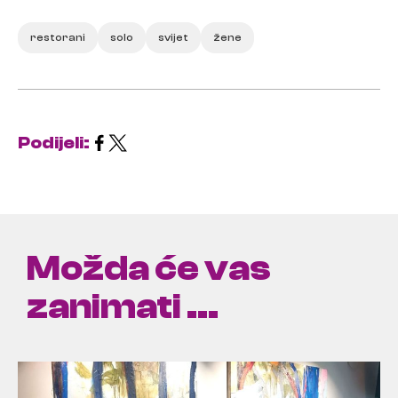
restorani
solo
svijet
žene
Podijeli:
Možda će vas
zanimati ...