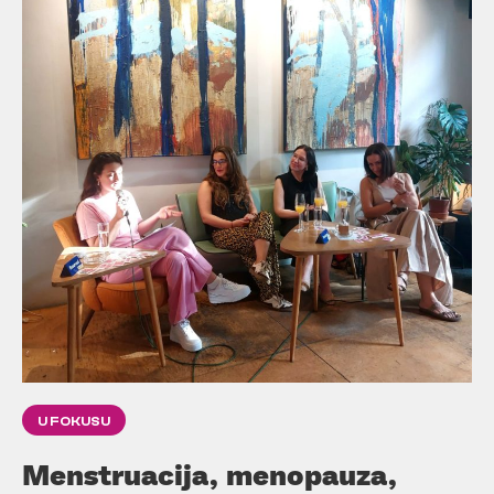
U FOKUSU
Menstruacija, menopauza,