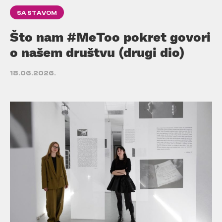
SA STAVOM
Što nam #MeToo pokret govori
o našem društvu (drugi dio)
18.06.2026.