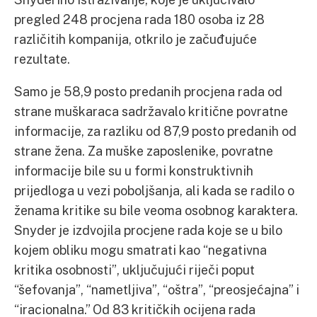
pregled 248 procjena rada 180 osoba iz 28
različitih kompanija, otkrilo je začuđujuće
rezultate.
Samo je 58,9 posto predanih procjena rada od
strane muškaraca sadržavalo kritične povratne
informacije, za razliku od 87,9 posto predanih od
strane žena. Za muške zaposlenike, povratne
informacije bile su u formi konstruktivnih
prijedloga u vezi poboljšanja, ali kada se radilo o
ženama kritike su bile veoma osobnog karaktera.
Snyder je izdvojila procjene rada koje se u bilo
kojem obliku mogu smatrati kao “negativna
kritika osobnosti”, uključujući riječi poput
“šefovanja”, “nametljiva”, “oštra”, “preosjećajna” i
“iracionalna.” Od 83 kritičkih ocijena rada