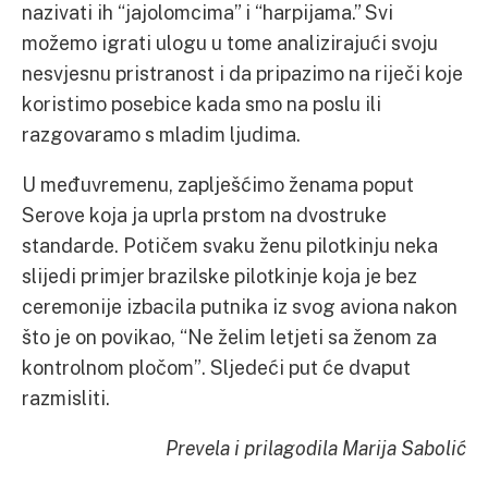
nazivati ih “jajolomcima” i “harpijama.” Svi
možemo igrati ulogu u tome analizirajući svoju
nesvjesnu pristranost i da pripazimo na riječi koje
koristimo posebice kada smo na poslu ili
razgovaramo s mladim ljudima.
U međuvremenu, zaplješćimo ženama poput
Serove koja ja uprla prstom na dvostruke
standarde. Potičem svaku ženu pilotkinju neka
slijedi primjer brazilske pilotkinje koja je bez
ceremonije izbacila putnika iz svog aviona nakon
što je on povikao, “Ne želim letjeti sa ženom za
kontrolnom pločom”. Sljedeći put će dvaput
razmisliti.
Prevela i prilagodila Marija Sabolić