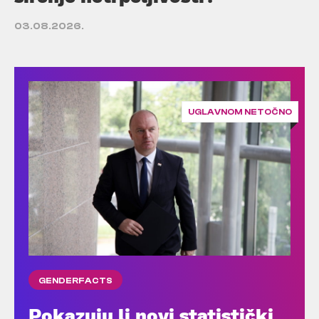
03.08.2026.
UGLAVNOM NETOČNO
GENDERFACTS
Pokazuju li novi statistički