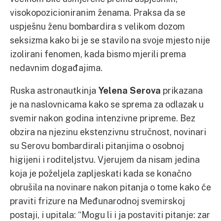
visokopozicioniranim ženama. Praksa da se
uspješnu ženu bombardira s velikom dozom
seksizma kako bi je se stavilo na svoje mjesto nije
izolirani fenomen, kada bismo mjerili prema
nedavnim događajima.
Ruska astronautkinja
Yelena Serova
prikazana
je na naslovnicama kako se sprema za odlazak u
svemir nakon godina intenzivne pripreme. Bez
obzira na njezinu ekstenzivnu stručnost, novinari
su Serovu bombardirali pitanjima o osobnoj
higijeni i roditeljstvu. Vjerujem da nisam jedina
koja je poželjela zapljeskati kada se konačno
obrušila na novinare nakon pitanja o tome kako će
praviti frizure na Međunarodnoj svemirskoj
postaji, i upitala: “Mogu li i ja postaviti pitanje: zar