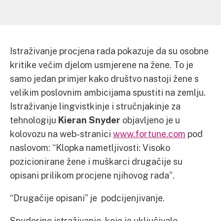
Istraživanje procjena rada pokazuje da su osobne
kritike većim djelom usmjerene na žene. To je
samo jedan primjer kako društvo nastoji žene s
velikim poslovnim ambicijama spustiti na zemlju.
Istraživanje lingvistkinje i stručnjakinje za
tehnologiju
Kieran Snyder
objavljeno je u
kolovozu na web-stranici
www.fortune.com
pod
naslovom: “Klopka nametljivosti: Visoko
pozicionirane žene i muškarci drugačije su
opisani prilikom procjene njihovog rada”.
“Drugačije opisani” je podcijenjivanje.
Snyderino istraživanje, koje je uključivalo