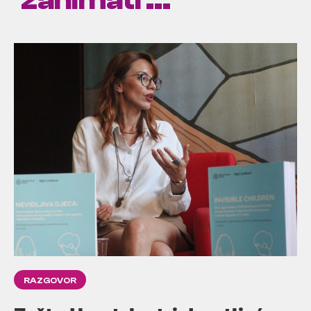
zanimati ...
RAZGOVOR