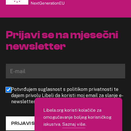
Prijavi se na mjesečni
newsletter
Potvrđujem suglasnost s politikom privatnosti te
dajem privolu Libeli da koristi moj email za slanje e-
newslettera
Libela.org koristi kolačiće za
omogućavanje boljeg korisničkog
PRIJAVI SE
iskustva.
Saznaj više
.