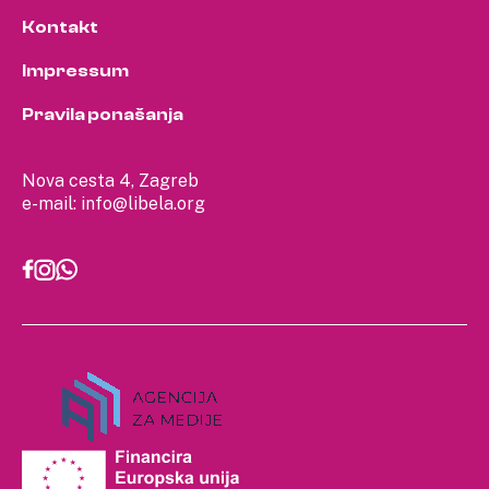
Kontakt
Impressum
Pravila ponašanja
Nova cesta 4, Zagreb
e-mail:
info@libela.org