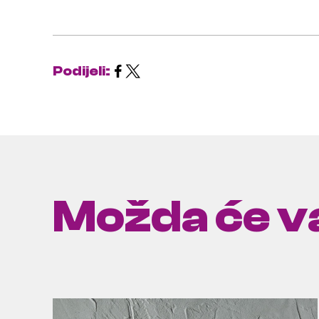
Podijeli:
Možda će va