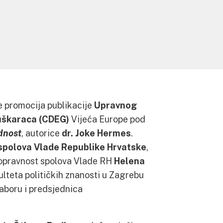
 promocija publikacije
Upravnog
uškaraca (CDEG)
Vijeća Europe pod
dnost
, autorice
dr. Joke Hermes
.
spolova Vlade Republike Hrvatske
,
vnopravnost spolova Vlade RH
Helena
lteta političkih znanosti u Zagrebu
aboru i predsjednica