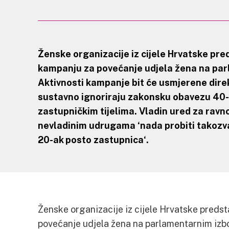
Ženske organizacije iz cijele Hrvatske pre
kampanju za povećanje udjela žena na par
Aktivnosti kampanje bit će usmjerene direk
sustavno ignoriraju zakonsku obavezu 40-
zastupničkim tijelima. Vladin ured za ravn
nevladinim udrugama ‘nada probiti takozv
20-ak posto zastupnica
‘.
Ženske organizacije iz cijele Hrvatske predst
povećanje udjela žena na parlamentarnim izbo