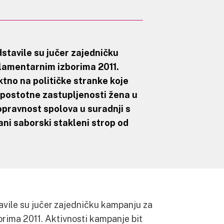
dstavile su jučer zajedničku
lamentarnim izborima 2011.
tno na političke stranke koje
postotne zastupljenosti žena u
opravnost spolova u suradnji s
ani
saborski stakleni strop od
avile su jučer zajedničku kampanju za
rima 2011. Aktivnosti kampanje bit