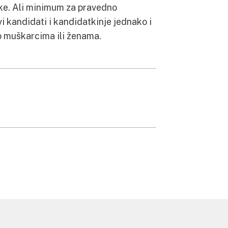
eke. Ali minimum za pravedno
i kandidati i kandidatkinje jednako i
 o muškarcima ili ženama.