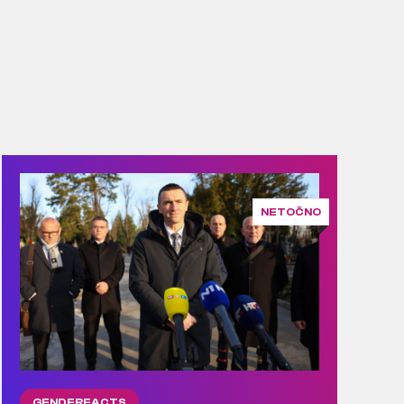
NETOČNO
GENDERFACTS