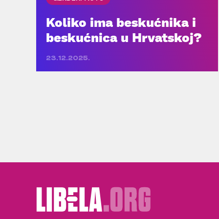
Koliko ima beskućnika i
beskućnica u Hrvatskoj?
23.12.2025.