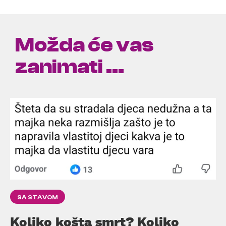
Možda će vas
zanimati ...
SA STAVOM
Koliko košta smrt? Koliko