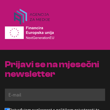
Prijavi se na mjesečni
newsletter
Potvrđujem suglasnost s politikom privatnosti te