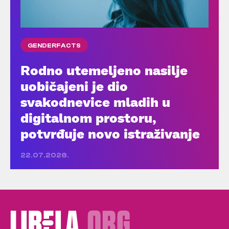
GENDERFACTS
Rodno utemeljeno nasilje
uobičajeni je dio
svakodnevice mladih u
digitalnom prostoru,
potvrđuje novo istraživanje
22.07.2026.