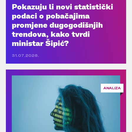
Pokazuju li novi statistički
podaci o pobačajima
promjene dugogodišnjih
trendova, kako tvrdi
ministar Šipić?
31.07.2026.
ANALIZA