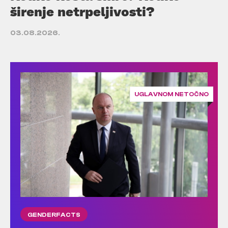
širenje netrpeljivosti?
03.08.2026.
UGLAVNOM NETOČNO
GENDERFACTS