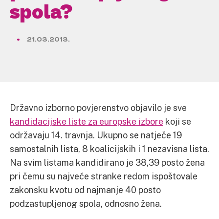
spola?
21.03.2013.
Državno izborno povjerenstvo objavilo je sve
kandidacijske liste za europske izbore
koji se
održavaju 14. travnja. Ukupno se natječe 19
samostalnih lista, 8 koalicijskih i 1 nezavisna lista.
Na svim listama kandidirano je 38,39 posto žena
pri čemu su najveće stranke redom ispoštovale
zakonsku kvotu od najmanje 40 posto
podzastupljenog spola, odnosno žena.