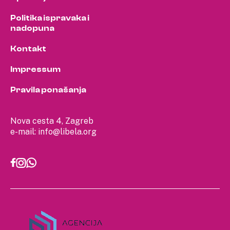
Politika ispravaka i
nadopuna
Kontakt
Impressum
Pravila ponašanja
Nova cesta 4, Zagreb
e-mail:
info@libela.org