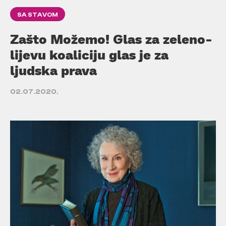
SA STAVOM
Zašto Možemo! Glas za zeleno-
lijevu koaliciju glas je za
ljudska prava
02.07.2020.