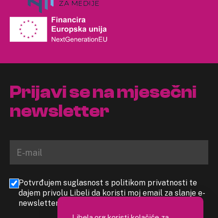
Prijavi se na mjesečni
newsletter
Potvrđujem suglasnost s politikom privatnosti te
dajem privolu Libeli da koristi moj email za slanje e-
newslettera
Libela.org koristi kolačiće za