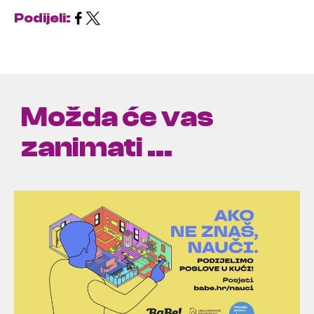
Podijeli:
Možda će vas
zanimati ...