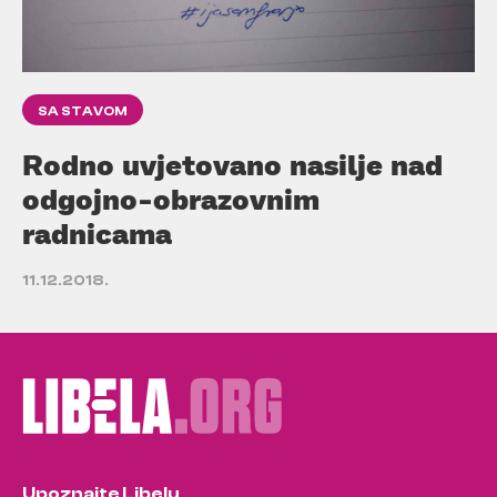
SA STAVOM
Rodno uvjetovano nasilje nad
odgojno-obrazovnim
radnicama
11.12.2018.
Upoznajte Libelu