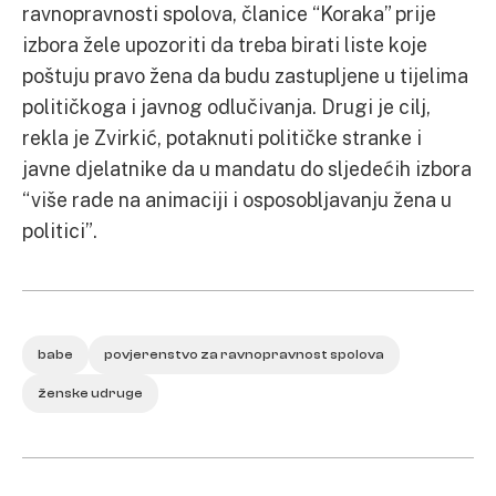
ravnopravnosti spolova, članice “Koraka” prije
izbora žele upozoriti da treba birati liste koje
poštuju pravo žena da budu zastupljene u tijelima
političkoga i javnog odlučivanja. Drugi je cilj,
rekla je Zvirkić, potaknuti političke stranke i
javne djelatnike da u mandatu do sljedećih izbora
“više rade na animaciji i osposobljavanju žena u
politici”.
babe
povjerenstvo za ravnopravnost spolova
ženske udruge