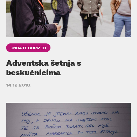
UNCATEGORIZED
Adventska šetnja s
beskućnicima
14.12.2018.