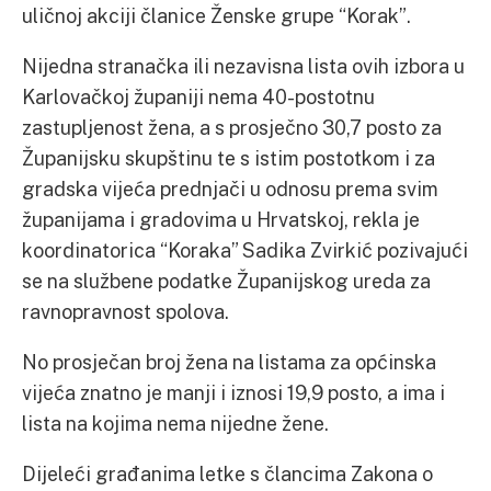
uličnoj akciji članice Ženske grupe “Korak”.
Nijedna stranačka ili nezavisna lista ovih izbora u
Karlovačkoj županiji nema 40-postotnu
zastupljenost žena, a s prosječno 30,7 posto za
Županijsku skupštinu te s istim postotkom i za
gradska vijeća prednjači u odnosu prema svim
županijama i gradovima u Hrvatskoj, rekla je
koordinatorica “Koraka” Sadika Zvirkić pozivajući
se na službene podatke Županijskog ureda za
ravnopravnost spolova.
No prosječan broj žena na listama za općinska
vijeća znatno je manji i iznosi 19,9 posto, a ima i
lista na kojima nema nijedne žene.
Dijeleći građanima letke s člancima Zakona o