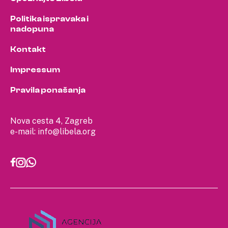
Politika ispravaka i
nadopuna
Kontakt
Impressum
Pravila ponašanja
Nova cesta 4, Zagreb
e-mail:
info@libela.org