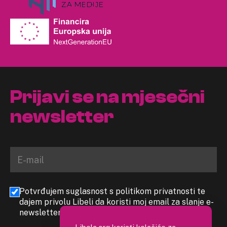
Prijavi se na mjesečni
newsletter
Potvrđujem suglasnost s politikom privatnosti te
dajem privolu Libeli da koristi moj email za slanje e-
newslettera