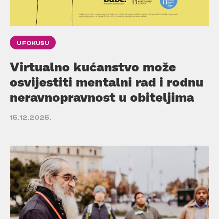
U FOKUSU
Virtualno kućanstvo može
osvijestiti mentalni rad i rodnu
neravnopravnost u obiteljima
15.12.2025.