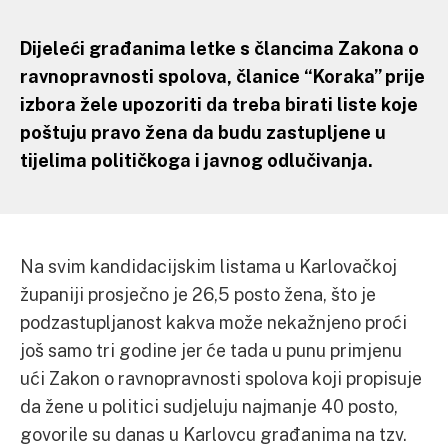
Dijeleći građanima letke s člancima Zakona o
ravnopravnosti spolova, članice “Koraka” prije
izbora žele upozoriti da treba birati liste koje
poštuju pravo žena da budu zastupljene u
tijelima političkoga i javnog odlučivanja.
Na svim kandidacijskim listama u Karlovačkoj
županiji prosječno je 26,5 posto žena, što je
podzastupljanost kakva može nekažnjeno proći
još samo tri godine jer će tada u punu primjenu
ući Zakon o ravnopravnosti spolova koji propisuje
da žene u politici sudjeluju najmanje 40 posto,
govorile su danas u Karlovcu građanima na tzv.