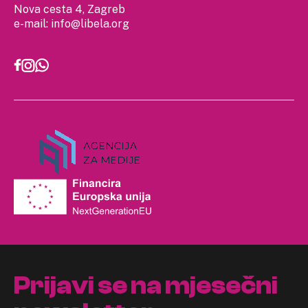
Nova cesta 4, Zagreb
e-mail:
info@libela.org
Prijavi se na mjesečni