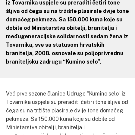
iz Tovarnika uspjele su preraditi četiri tone
šljiva od čega su na tržište plasirale dvije tone
domaćeg pekmeza. Sa 150.000 kuna koje su
dobile od Ministarstva obitelji, branitelja i
međugeneracijske solidarnosti sedam žena iz
Tovarnika, sve sa statusom hrvatskih
branitelja, 2008. osnovale su poljoprivrednu
braniteljsku zadrugu “Kumino selo”.
Već prve sezone članice Udruge “Kumino selo” iz
Tovarnika uspjele su preraditi četiri tone šljiva od
čega su na tržište plasirale dvije tone domaćeg
pekmeza. Sa 150.000 kuna koje su dobile od
Ministarstva obitelji, branitelja i