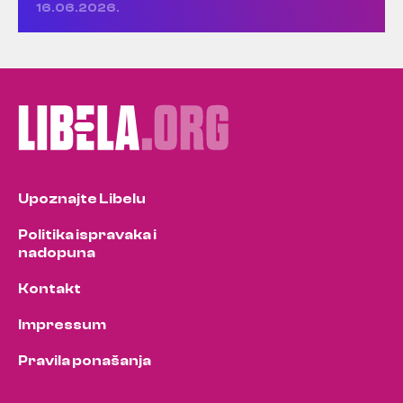
16.06.2026.
Upoznajte Libelu
Politika ispravaka i
nadopuna
Kontakt
Impressum
Pravila ponašanja