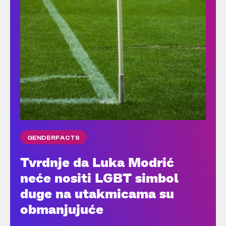
GENDERFACTS
Tvrdnje da Luka Modrić
neće nositi LGBT simbol
duge na utakmicama su
obmanjujuće