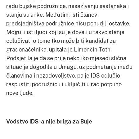
radu bujske podružnice, nesazivanju sastanaka i
stanju stranke. Međutim, isti članovi
predsjedništva podružnice nisu ponudili ostavke.
Mogu li isti ljudi koji su je doveli u takvo stanje
odlučivati o tome tko može biti kandidat za
gradonačelnika, upitala je Limoncin Toth.
Podsjetila je da se prije nekoliko mjeseci slična
situacija dogodila u Umagu, uz podmetanje među
članovima i nezadovoljstvo, pa je IDS odlučio
raspustiti podružnicu i uključiti u rad potpuno
nove ljude.
Vodstvo IDS-a nije briga za Buje