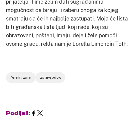
prijatelja. Time želim dati sugrađanima
mogućnost da biraju i izaberu onoga za kojeg
smatraju da će ih najbolje zastupati. Moja će lista
biti građanska lista ljudi koji rade, koji su
obrazovani, pošteni, imaju ideje i žele pomoći
ovome gradu, rekla nam je Lorella Limoncin Toth.
feminizam
zagrebdox
Podijeli: