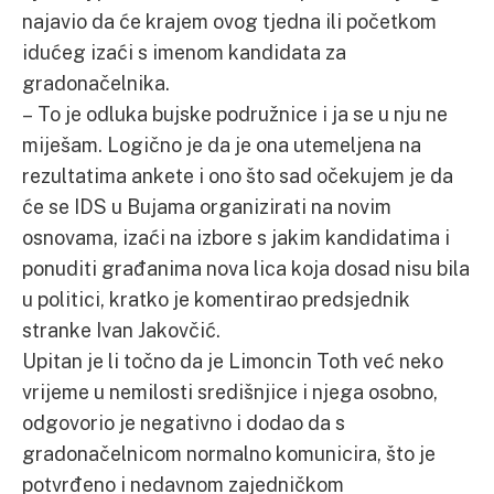
najavio da će krajem ovog tjedna ili početkom
idućeg izaći s imenom kandidata za
gradonačelnika.
– To je odluka bujske podružnice i ja se u nju ne
miješam. Logično je da je ona utemeljena na
rezultatima ankete i ono što sad očekujem je da
će se IDS u Bujama organizirati na novim
osnovama, izaći na izbore s jakim kandidatima i
ponuditi građanima nova lica koja dosad nisu bila
u politici, kratko je komentirao predsjednik
stranke Ivan Jakovčić.
Upitan je li točno da je Limoncin Toth već neko
vrijeme u nemilosti središnjice i njega osobno,
odgovorio je negativno i dodao da s
gradonačelnicom normalno komunicira, što je
potvrđeno i nedavnom zajedničkom