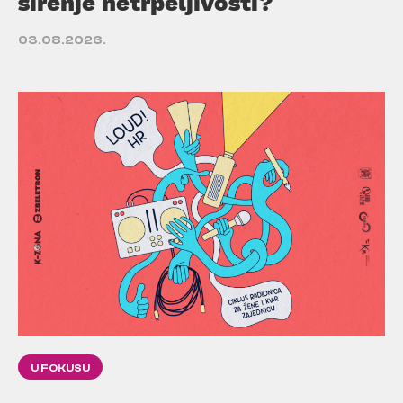
širenje netrpeljivosti?
03.08.2026.
U FOKUSU