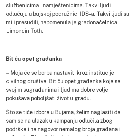
službenicima i namještenicima. Takvi ljudi
odlučuju u bujskoj podružnici IDS-a. Takvi ljudi su
mi i presudili, napomenula je gradonačelnica
Limoncin Toth.
Bit ću opet građanka
– Moja će se borba nastaviti kroz institucije
civilnog društva. Bit ću opet građanka koja sa
svojim sugrađanima i ljudima dobre volje
pokušava poboljšati život u gradu.
Što se tiče izbora u Bujama, želim naglasiti da
sam se na ulazak u kampanju odlučila zbog
podrške i na nagovor nemalog broja građana i