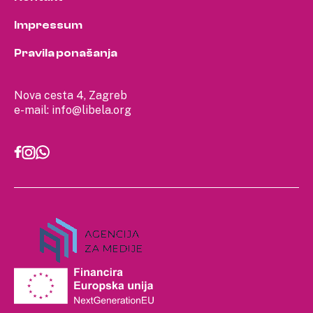
Impressum
Pravila ponašanja
Nova cesta 4, Zagreb
e-mail:
info@libela.org