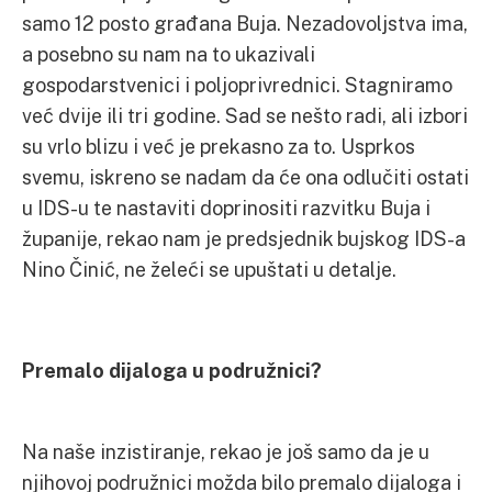
samo 12 posto građana Buja. Nezadovoljstva ima,
a posebno su nam na to ukazivali
gospodarstvenici i poljoprivrednici. Stagniramo
već dvije ili tri godine. Sad se nešto radi, ali izbori
su vrlo blizu i već je prekasno za to. Usprkos
svemu, iskreno se nadam da će ona odlučiti ostati
u IDS-u te nastaviti doprinositi razvitku Buja i
županije, rekao nam je predsjednik bujskog IDS-a
Nino Činić, ne želeći se upuštati u detalje.
Premalo dijaloga u podružnici?
Na naše inzistiranje, rekao je još samo da je u
njihovoj podružnici možda bilo premalo dijaloga i