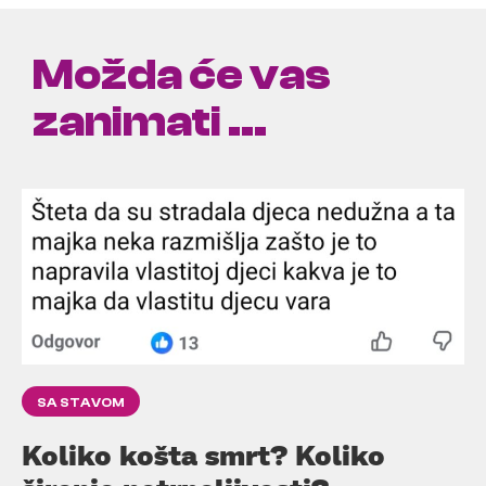
Možda će vas
zanimati ...
SA STAVOM
Koliko košta smrt? Koliko