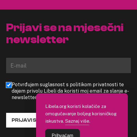
Prijavi se na mjesečni
newsletter
Potvrđujem suglasnost s politikom privatnosti te
dajem privolu Libeli da koristi moj email za slanje e-
newslettera
Libela.org koristi kolačiće za
omogućavanje boljeg korisničkog
PRIJAVI SE
iskustva.
Saznaj više
.
Prihvaćam