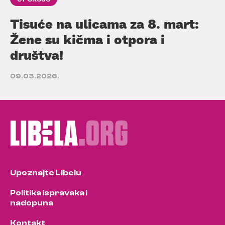
Tisuće na ulicama za 8. mart:
Žene su kičma i otpora i
društva!
09.03.2026.
Upoznajte Libelu
Politika ispravaka i
nadopuna
Kontakt