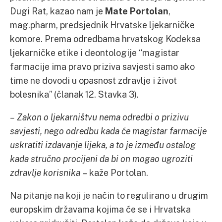
Dugi Rat, kazao nam je
Mate Portolan
,
mag.pharm, predsjednik Hrvatske ljekarničke
komore. Prema odredbama hrvatskog Kodeksa
ljekarničke etike i deontologije “magistar
farmacije ima pravo priziva savjesti samo ako
time ne dovodi u opasnost zdravlje i život
bolesnika” (članak 12. Stavka 3).
– Zakon o ljekarništvu nema odredbi o prizivu
savjesti, nego odredbu kada će magistar farmacije
uskratiti izdavanje lijeka, a to je između ostalog
kada stručno procijeni da bi on mogao ugroziti
zdravlje korisnika
– kaže Portolan.
Na pitanje na koji je način to regulirano u drugim
europskim državama kojima će se i Hrvatska