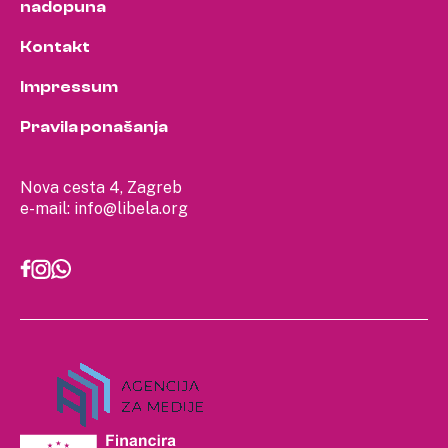
nadopuna
Kontakt
Impressum
Pravila ponašanja
Nova cesta 4, Zagreb
e-mail:
info@libela.org