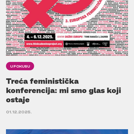
U FOKUSU
Treća feministička
konferencija: mi smo glas koji
ostaje
01.12.2025.