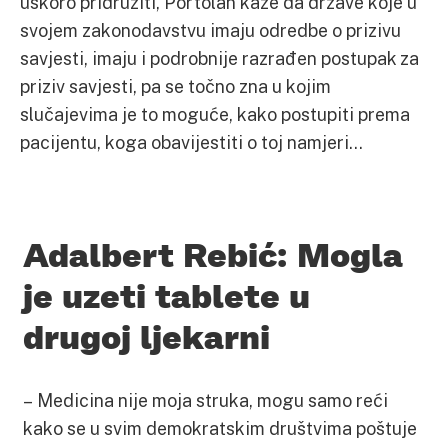
uskoro pridružiti, Portolan kaže da države koje u
svojem zakonodavstvu imaju odredbe o prizivu
savjesti, imaju i podrobnije razrađen postupak za
priziv savjesti, pa se točno zna u kojim
slučajevima je to moguće, kako postupiti prema
pacijentu, koga obavijestiti o toj namjeri…
Adalbert Rebić: Mogla
je uzeti tablete u
drugoj ljekarni
– Medicina nije moja struka, mogu samo reći
kako se u svim demokratskim društvima poštuje