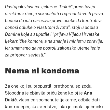
Postupak vlasnice ljekarne “Dukić” predstavlja
direktno kršenje seksualnih i reproduktivnih prava,
budući da ista narušava pravo osobe da kontrolira i
donosi odluke o vlastitom životu”, stoji u dopisu
Domina koje su uputile i “prijavu Vijeću Hrvatske
ljekarničke komore, a na znanje i ministru zdravlja,
jer smatramo da ne postoji zakonsko utemeljenje
za prigovor savjesti.”
Nema ni kondoma
Za one koji su propustili prethodnu epizodu,
Slobodna je objavila priču žene kojoj je
Ana
Dukić
, vlasnica spomenute ljekarne, odbila dati
kontracepcijsko sredstvo, iako je imala liječnički