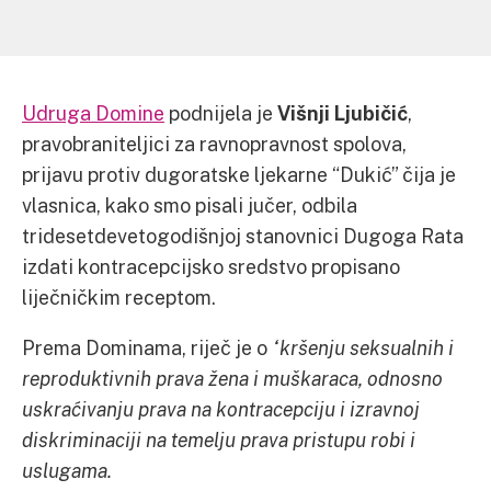
Udruga Domine
podnijela je
Višnji Ljubičić
,
pravobraniteljici za ravnopravnost spolova,
prijavu protiv dugoratske ljekarne “Dukić” čija je
vlasnica, kako smo pisali jučer, odbila
tridesetdevetogodišnjoj stanovnici Dugoga Rata
izdati kontracepcijsko sredstvo propisano
liječničkim receptom.
Prema Dominama, riječ je o
“kršenju seksualnih i
reproduktivnih prava žena i muškaraca, odnosno
uskraćivanju prava na kontracepciju i izravnoj
diskriminaciji na temelju prava pristupu robi i
uslugama.