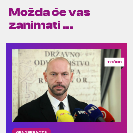
Možda će vas
zanimati ...
TOČNO
GENDERFACTS