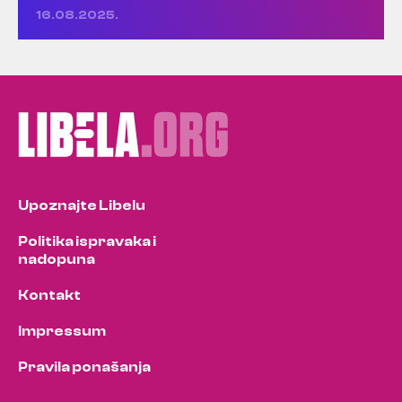
16.08.2025.
Upoznajte Libelu
Politika ispravaka i
nadopuna
Kontakt
Impressum
Pravila ponašanja