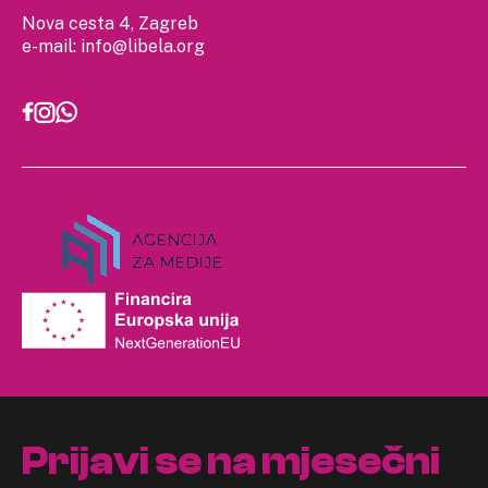
Nova cesta 4, Zagreb
e-mail:
info@libela.org
Prijavi se na mjesečni