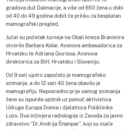
gradova duž Dalmacije, a više od 650 žena u dobi
od 40 do 49 godina dobit će priliku za besplatan
mamografski pregled.
Jučer su početak turneje na Obali kneza Branimira
otvorile Barbara Kolar, Avonova ambasadorica za
Hrvatsku te Adriana Giurissa, Avonova
direktorica za BiH, Hrvatsku i Sloveniju.
Od 9 sati ujutro započelo je mamografsko
snimanje, a do 12 sati 40 žena obavilo je
mamografiju. Neposredno prije samog snimanja
žene su ispunile upitnik uz pomoć aktivistica
Udruge Europa Donna i djelatnica Poliklinike
Lozo. Dva inžinjera radiologije iz Zavoda za javno
zdravstvo “Dr.Andrija Štampar”, koji su inače