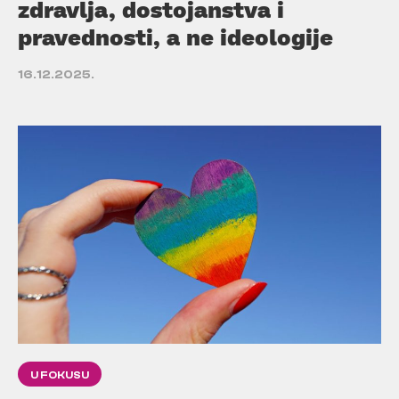
zdravlja, dostojanstva i
pravednosti, a ne ideologije
16.12.2025.
U FOKUSU