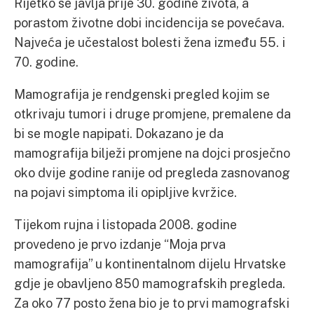
Rijetko se javlja prije 30. godine života, a
porastom životne dobi incidencija se povećava.
Najveća je učestalost bolesti žena između 55. i
70. godine.
Mamografija je rendgenski pregled kojim se
otkrivaju tumori i druge promjene, premalene da
bi se mogle napipati. Dokazano je da
mamografija bilježi promjene na dojci prosječno
oko dvije godine ranije od pregleda zasnovanog
na pojavi simptoma ili opipljive kvržice.
Tijekom rujna i listopada 2008. godine
provedeno je prvo izdanje “Moja prva
mamografija” u kontinentalnom dijelu Hrvatske
gdje je obavljeno 850 mamografskih pregleda.
Za oko 77 posto žena bio je to prvi mamografski