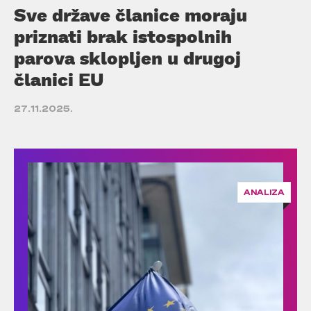
Sve države članice moraju
priznati brak istospolnih
parova sklopljen u drugoj
članici EU
27.11.2025.
ANALIZA