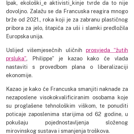
Ipak, ekološki_e aktivisti_kinje tvrde da to nije
dovoljno. Zalažu se da Francuska reagira mnogo
brže od 2021., roka koji je za zabranu plastičnog
pribora za jelo, štapića za uši i slamki predložila
Europska unija.
Uslijed višemjesečnih uličnih
prosvjeda “žutih
prsluka”
, Philippe” je kazao kako će vlada
nastaviti s provedbom plana o liberalizaciji
ekonomije.
Kazao je kako će Francuska smanjiti naknade za
nezaposlene visokokvalificiranim osobama koje
su proglašene tehnološkim viškom, te ponuditi
poticaje zaposlenima starijima od 62 godine, u
pokušaju pojednostavljenja složenog
mirovinskog sustava i smanjenja troškova.