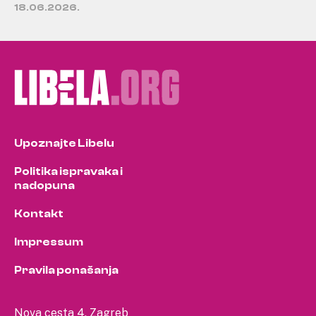
18.06.2026.
Upoznajte Libelu
Politika ispravaka i
nadopuna
Kontakt
Impressum
Pravila ponašanja
Nova cesta 4, Zagreb