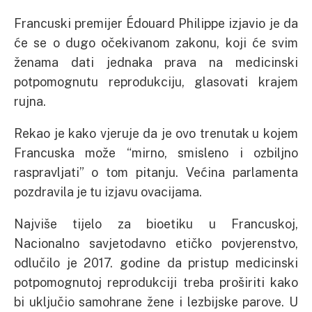
Francuski premijer Édouard Philippe izjavio je da
će se o dugo očekivanom zakonu, koji će svim
ženama dati jednaka prava na medicinski
potpomognutu reprodukciju, glasovati krajem
rujna.
Rekao je kako vjeruje da je ovo trenutak u kojem
Francuska može “mirno, smisleno i ozbiljno
raspravljati” o tom pitanju. Većina parlamenta
pozdravila je tu izjavu ovacijama.
Najviše tijelo za bioetiku u Francuskoj,
Nacionalno savjetodavno etičko povjerenstvo,
odlučilo je 2017. godine da pristup medicinski
potpomognutoj reprodukciji treba proširiti kako
bi uključio samohrane žene i lezbijske parove. U