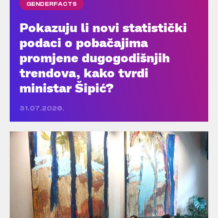
GENDERFACTS
Pokazuju li novi statistički
podaci o pobačajima
promjene dugogodišnjih
trendova, kako tvrdi
ministar Šipić?
31.07.2026.