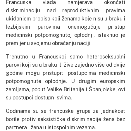
Francuska vlada namjerava okončati
diskriminaciju nad reproduktivnim pravima
ukidanjem propisa koji ženama koje nisu u braku i
lezbijskim parovima onemogućuje pristup
medicinski potpomognutoj oplodnji, istaknuo je
premijer u svojemu obraćanju naciji.
Trenutno u Francuskoj samo heteroseksualni
parovi koji su u braku ili žive zajedno više od dvije
godine mogu pristupiti postupcima medicinski
potpomognute oplodnje. U drugim europskim
zemljama, poput Velike Britanije i Španjolske, ovi
su postupci dostupni svima.
Godinama su se francuske grupe za jednakost
borile protiv seksističke diskriminacije žena bez
partnera i žena u istospolnim vezama.