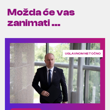
Možda će vas
zanimati ...
UGLAVNOM NETOČNO