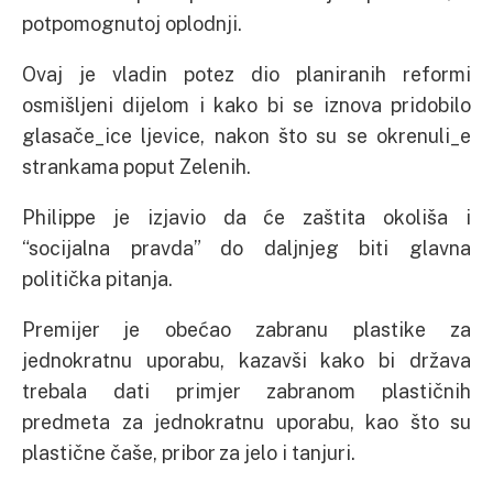
potpomognutoj oplodnji.
Ovaj je vladin potez dio planiranih reformi
osmišljeni dijelom i kako bi se iznova pridobilo
glasače_ice ljevice, nakon što su se okrenuli_e
strankama poput Zelenih.
Philippe je izjavio da će zaštita okoliša i
“socijalna pravda” do daljnjeg biti glavna
politička pitanja.
Premijer je obećao zabranu plastike za
jednokratnu uporabu, kazavši kako bi država
trebala dati primjer zabranom plastičnih
predmeta za jednokratnu uporabu, kao što su
plastične čaše, pribor za jelo i tanjuri.