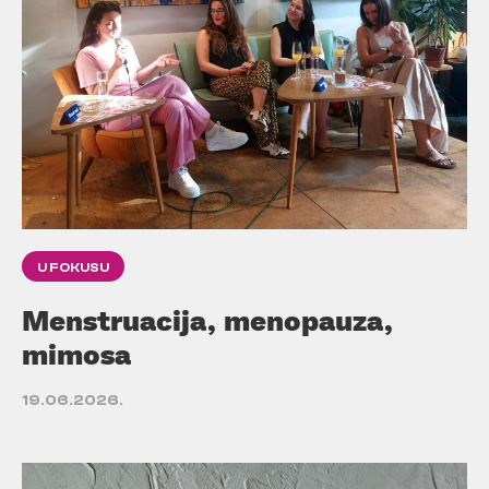
U FOKUSU
Menstruacija, menopauza,
mimosa
19.06.2026.