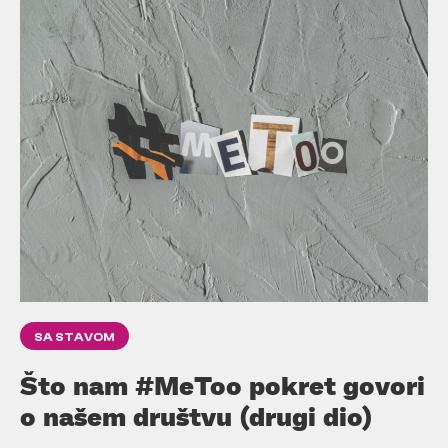
SA STAVOM
Što nam #MeToo pokret govori
o našem društvu (drugi dio)