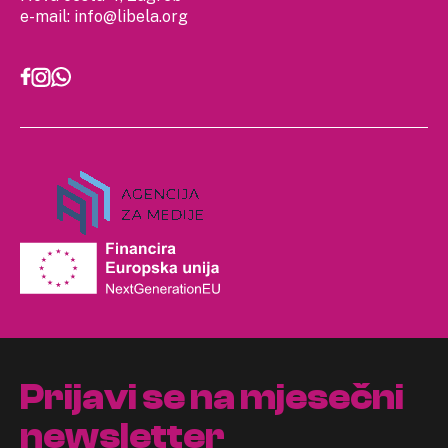
e-mail:
info@libela.org
Prijavi se na mjesečni
newsletter