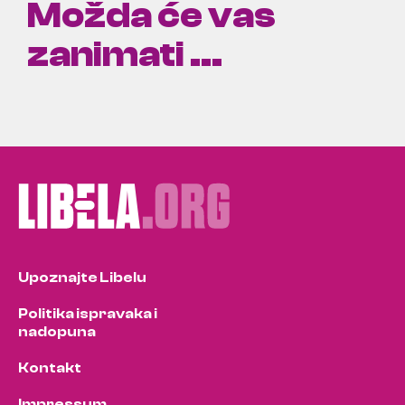
Možda će vas
zanimati ...
Upoznajte Libelu
Politika ispravaka i
nadopuna
Kontakt
Impressum