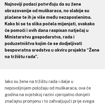
Najnoviji podaci potvrđuju da su žene
obrazovanije od muškaraca, no slabije su
plaćene te ih je više među nezaposlenima.
Kako bi se ta slika počela mijenjati, svakako
će pomoći i ovih dana raspisan natječaj u
Ministarstvu gospodarstva, rada i
poduzetništva kojim će se dodjeljivati
bespovratna sredstva u okviru projekta “Žene
na tržištu rada”.
Iako su žene na tržištu rada i dalje u
nepovoljnijem položaju od muškaraca, ova će
godina na svjetskoj razini vjerojatno donijeti
značajnu promjenu i to zahvaljujući prije svega