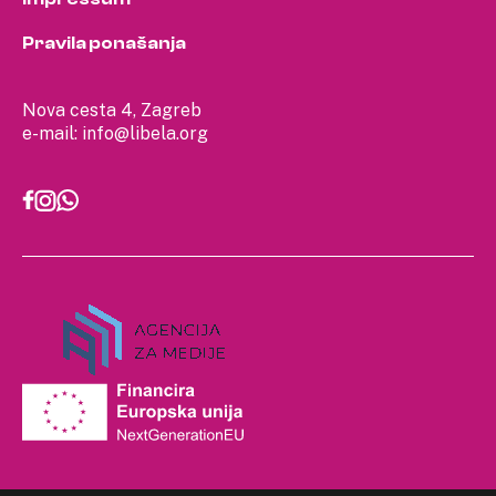
Pravila ponašanja
Nova cesta 4, Zagreb
e-mail:
info@libela.org