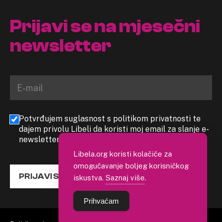
Prijavi se na mjesečni
newsletter
Potvrđujem suglasnost s politikom privatnosti te
dajem privolu Libeli da koristi moj email za slanje e-
newslettera
Libela.org koristi kolačiće za
omogućavanje boljeg korisničkog
PRIJAVI SE
iskustva.
Saznaj više
.
Prihvaćam