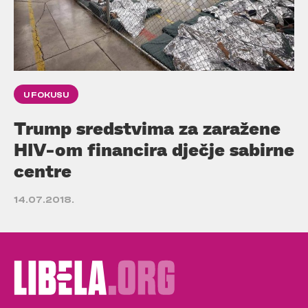
U FOKUSU
Trump sredstvima za zaražene
HIV-om financira dječje sabirne
centre
14.07.2018.