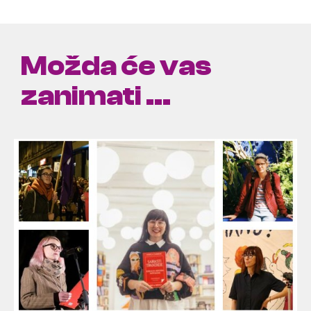
Možda će vas
zanimati ...