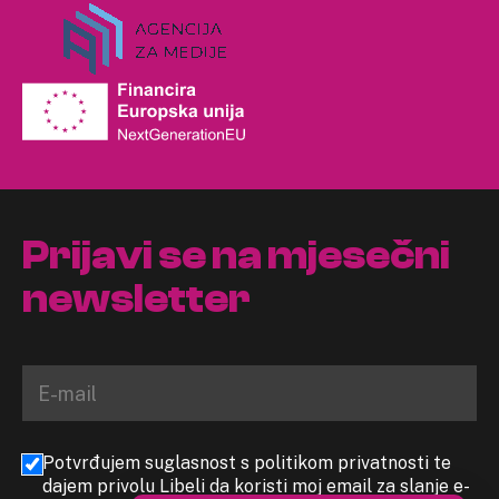
Prijavi se na mjesečni
newsletter
Potvrđujem suglasnost s politikom privatnosti te
dajem privolu Libeli da koristi moj email za slanje e-