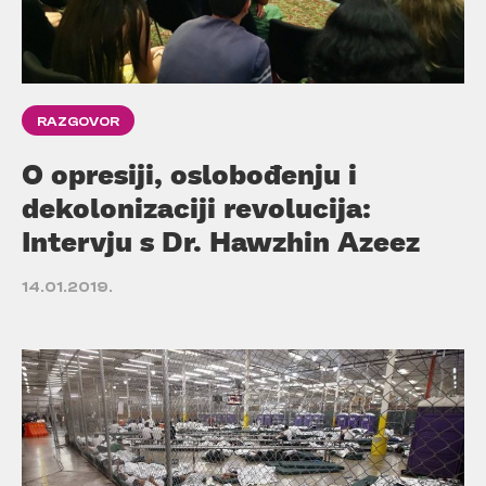
RAZGOVOR
O opresiji, oslobođenju i
dekolonizaciji revolucija:
Intervju s Dr. Hawzhin Azeez
14.01.2019.