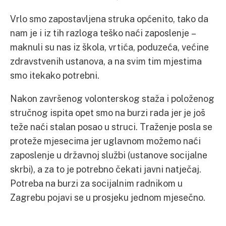
Vrlo smo zapostavljena struka općenito, tako da
nam je i iz tih razloga teško naći zaposlenje –
maknuli su nas iz škola, vrtića, poduzeća, većine
zdravstvenih ustanova, a na svim tim mjestima
smo itekako potrebni.
Nakon završenog volonterskog staža i položenog
stručnog ispita opet smo na burzi rada jer je još
teže naći stalan posao u struci. Traženje posla se
proteže mjesecima jer uglavnom možemo naći
zaposlenje u državnoj službi (ustanove socijalne
skrbi), a za to je potrebno čekati javni natječaj.
Potreba na burzi za socijalnim radnikom u
Zagrebu pojavi se u prosjeku jednom mjesečno.