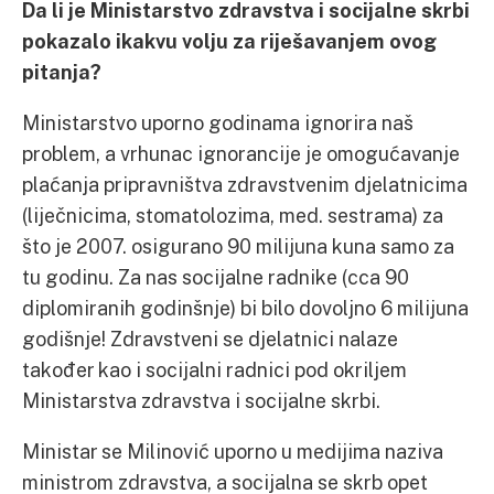
Da li je Ministarstvo zdravstva i socijalne skrbi
pokazalo ikakvu volju za riješavanjem ovog
pitanja?
Ministarstvo uporno godinama ignorira naš
problem, a vrhunac ignorancije je omogućavanje
plaćanja pripravništva zdravstvenim djelatnicima
(liječnicima, stomatolozima, med. sestrama) za
što je 2007. osigurano 90 milijuna kuna samo za
tu godinu. Za nas socijalne radnike (cca 90
diplomiranih godinšnje) bi bilo dovoljno 6 milijuna
godišnje! Zdravstveni se djelatnici nalaze
također kao i socijalni radnici pod okriljem
Ministarstva zdravstva i socijalne skrbi.
Ministar se Milinović uporno u medijima naziva
ministrom zdravstva, a socijalna se skrb opet