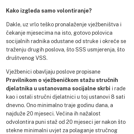
Kako izgleda samo volontiranje?
Dakle, uz vrlo teško pronalaženje vježbeništva i
čekanje mjesecima na isto, gotovo polovica
socijalnih radnika odustane od struke i okreće se
traženju drugih poslova, što SSS usmjerenja, što
društvenog VSS.
Vježbenici obavljaju poslove propisane
Pravilnikom o vježbeničkom stažu stručnih
djelatnika u ustanovama socijalne skrbi
i rade
kao i ostali stručni djelatnici u toj ustanovi 8 sati
dnevno. Ono minimalno traje godinu dana, a
najduže 20 mjeseci. Većina ih nažalost
odvolontira puni staž od 20 mjeseci jer nakon što
stekne minimalni uvjet za polaganje stručnog