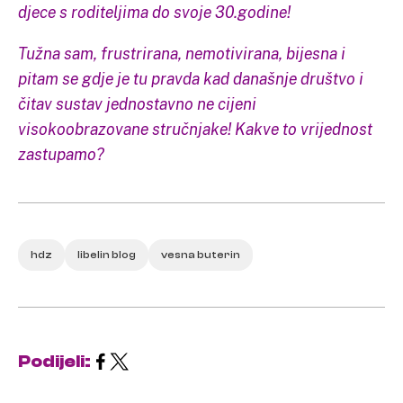
djece s roditeljima do svoje 30.godine!
Tužna sam, frustrirana, nemotivirana, bijesna i
pitam se gdje je tu pravda kad današnje društvo i
čitav sustav jednostavno ne cijeni
visokoobrazovane stručnjake! Kakve to vrijednost
zastupamo?
hdz
libelin blog
vesna buterin
Podijeli: