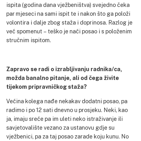
ispita (godina dana vježbeništva) svejedno čeka
par mjeseci na sami ispit te i nakon što ga položi
volontira i dalje zbog staža i doprinosa. Razlog je
već spomenut – teško je naći posao i s položenim
stručnim ispitom.
Zapravo se radi o izrabljivanju radnika/ca,
možda banalno pitanje, ali od čega živite
tijekom pripravničkog staža?
Većina kolega nađe nekakav dodatni posao, pa
radimo i po 12 sati dnevno u prosjeku. Neki, kao
ja, imaju sreće pa im uleti neko istraživanje ili
savjetovalište vezano za ustanovu gdje su
vježbenici, pa za taj posao zarade koju kunu. No