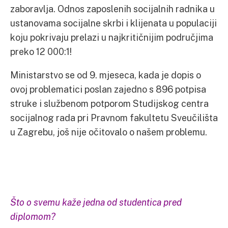
zaboravlja. Odnos zaposlenih socijalnih radnika u
ustanovama socijalne skrbi i klijenata u populaciji
koju pokrivaju prelazi u najkritičnijim područjima
preko 12 000:1!
Ministarstvo se od 9. mjeseca, kada je dopis o
ovoj problematici poslan zajedno s 896 potpisa
struke i službenom potporom Studijskog centra
socijalnog rada pri Pravnom fakultetu Sveučilišta
u Zagrebu, još nije očitovalo o našem problemu.
Što o svemu kaže jedna od studentica pred
diplomom?