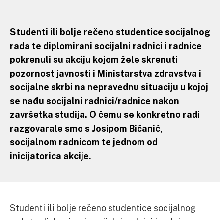
Studenti ili bolje rečeno studentice socijalnog
rada te diplomirani socijalni radnici i radnice
pokrenuli su akciju kojom žele skrenuti
pozornost javnosti i Ministarstva zdravstva i
socijalne skrbi na nepravednu situaciju u kojoj
se nađu socijalni radnici/radnice nakon
završetka studija. O čemu se konkretno radi
razgovarale smo s Josipom Bićanić,
socijalnom radnicom te jednom od
inicijatorica akcije.
Studenti ili bolje rečeno studentice socijalnog