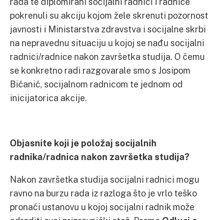
rada te diplomirani socijalni radnici i radnice
pokrenuli su akciju kojom žele skrenuti pozornost
javnosti i Ministarstva zdravstva i socijalne skrbi
na nepravednu situaciju u kojoj se nađu socijalni
radnici/radnice nakon završetka studija. O čemu
se konkretno radi razgovarale smo s Josipom
Bićanić, socijalnom radnicom te jednom od
inicijatorica akcije.
Objasnite koji je položaj socijalnih
radnika/radnica nakon završetka studija?
Nakon završetka studija socijalni radnici mogu
ravno na burzu rada iz razloga što je vrlo teško
pronaći ustanovu u kojoj socijalni radnik može