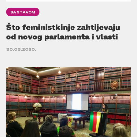
SA STAVOM
Što feministkinje zahtijevaju
od novog parlamenta i vlasti
30.06.2020.