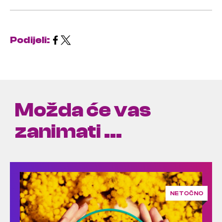
Podijeli:
Možda će vas
zanimati ...
NETOČNO