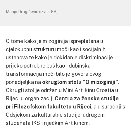
Marijo Dragičević (izvor: FB)
O tome kako je mizoginija isprepletena u
cjelokupnu strukturu moći kao i socijalnih
ustanova te kako je dokidanje diskriminacije
prijeko potrebno baš kao i dubinska
transformacija moći bilo je govora ovog
ponedjeljka na
okruglom stolu “O mizoginiji”
.
Okrugli stol je održan u Mini Art-kinu Croatia u
Rijeci u organizaciji
Centra za ženske studije
pri Filozofskom fakultetu u Rijeci
, a u suradnji s
Odsjekom za kulturalne studije, udrugom
studenata IKS i riječkim Art kinom.