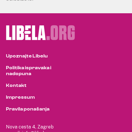
Upoznajte Libelu
Politika ispravaka i
nadopuna
Kontakt
Impressum
Pravila ponašanja
Nova cesta 4, Zagreb