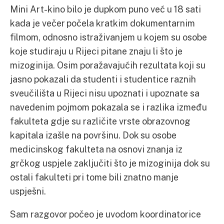
Mini Art-kino bilo je dupkom puno već u 18 sati
kada je večer počela kratkim dokumentarnim
filmom, odnosno istraživanjem u kojem su osobe
koje studiraju u Rijeci pitane znaju li što je
mizoginija. Osim poražavajućih rezultata koji su
jasno pokazali da studenti i studentice raznih
sveučilišta u Rijeci nisu upoznati i upoznate sa
navedenim pojmom pokazala se i razlika između
fakulteta gdje su različite vrste obrazovnog
kapitala izašle na površinu. Dok su osobe
medicinskog fakulteta na osnovi znanja iz
grčkog uspjele zaključiti što je mizoginija dok su
ostali fakulteti pri tome bili znatno manje
uspješni.
Sam razgovor počeo je uvodom koordinatorice