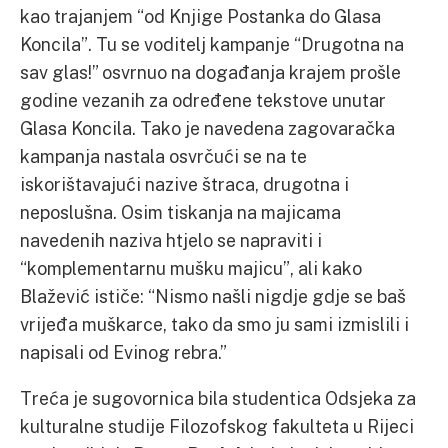
kao trajanjem “od Knjige Postanka do Glasa
Koncila”. Tu se voditelj kampanje “Drugotna na
sav glas!” osvrnuo na događanja krajem prošle
godine vezanih za određene tekstove unutar
Glasa Koncila. Tako je navedena zagovaračka
kampanja nastala osvrčući se na te
iskorištavajući nazive štraca, drugotna i
neposlušna. Osim tiskanja na majicama
navedenih naziva htjelo se napraviti i
“komplementarnu mušku majicu”, ali kako
Blažević ističe: “Nismo našli nigdje gdje se baš
vrijeđa muškarce, tako da smo ju sami izmislili i
napisali od Evinog rebra.”
Treća je sugovornica bila studentica Odsjeka za
kulturalne studije Filozofskog fakulteta u Rijeci