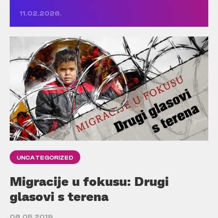
11.02.2026.
UNCATEGORIZED
Migracije u fokusu: Drugi
glasovi s terena
06.05.2019.