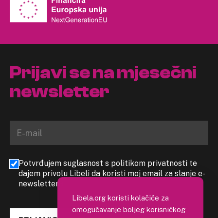
Prijavi se na mjesečni
newsletter
Potvrđujem suglasnost s politikom privatnosti te
dajem privolu Libeli da koristi moj email za slanje e-
newslettera
Libela.org koristi kolačiće za
omogućavanje boljeg korisničkog