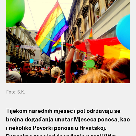
Foto: S.K.
Tijekom narednih mjesec i pol održavaju se
brojna događanja unutar Mjeseca ponosa, kao
i nekoliko Povorki ponosa u Hrvatskoj.