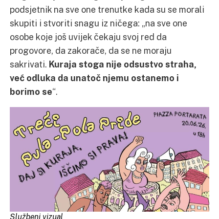
podsjetnik na sve one trenutke kada su se morali
skupiti i stvoriti snagu iz ničega: „na sve one
osobe koje još uvijek čekaju svoj red da
progovore, da zakorače, da se ne moraju
sakrivati.
Kuraja stoga nije odsustvo straha,
već odluka da unatoč njemu ostanemo i
borimo se
“.
Službeni vizual