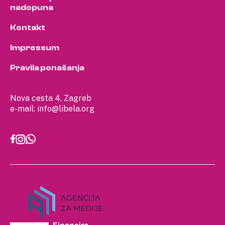
nadopuna
Kontakt
Impressum
Pravila ponašanja
Nova cesta 4, Zagreb
e-mail:
info@libela.org