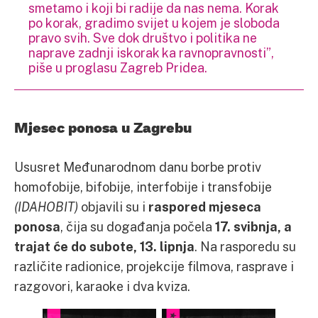
smetamo i koji bi radije da nas nema. Korak
po korak, gradimo svijet u kojem je sloboda
pravo svih. Sve dok društvo i politika ne
naprave zadnji iskorak ka ravnopravnosti”,
piše u proglasu Zagreb Pridea.
Mjesec ponosa u Zagrebu
Ususret Međunarodnom danu borbe protiv
homofobije, bifobije, interfobije i transfobije
(IDAHOBIT)
objavili su i
raspored mjeseca
ponosa
, čija su događanja počela
17. svibnja, a
trajat će do subote, 13. lipnja
. Na rasporedu su
različite radionice, projekcije filmova, rasprave i
razgovori, karaoke i dva kviza.