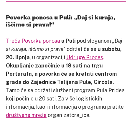
Povorka ponosa u Puli: „Daj si kuraja,
iščimo si prava!“
Treća Povorka ponosa
u Puli
pod sloganom
„Daj
si kuraja, iščimo si prava“
održat će se
u subotu,
20. lipnja
, u organizaciji
Udruge Proces
.
Okupljanje započinje u 18 sati na trgu
Portarata, a povorka će se kretati centrom
grada do Zajednice Talijana Pule, Circola.
Tamo će se održati službeni program Pula Pridea
koji počinje u 20 sati. Za više logističkih
informacija, kao i informacija o programu pratite
društvene mreže
organizatora_ica.