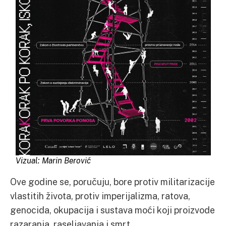
Vizual: Marin Berović
Ove godine se, poručuju, bore protiv militarizacije
vlastitih života, protiv imperijalizma, ratova,
genocida, okupacija i sustava moći koji proizvode
razaranja, raseljavanja i smrt.