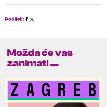
Podijeli:
Možda će vas
zanimati ...