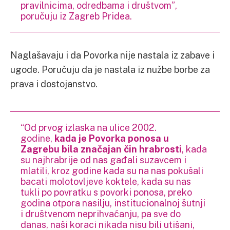
pravilnicima, odredbama i društvom”,
poručuju iz Zagreb Pridea.
Naglašavaju i da Povorka nije nastala iz zabave i
ugode. Poručuju da je nastala iz nužbe borbe za
prava i dostojanstvo.
“Od prvog izlaska na ulice 2002.
godine,
kada je Povorka ponosa u
Zagrebu bila značajan čin hrabrosti
, kada
su najhrabrije od nas gađali suzavcem i
mlatili, kroz godine kada su na nas pokušali
bacati molotovljeve koktele, kada su nas
tukli po povratku s povorki ponosa, preko
godina otpora nasilju, institucionalnoj šutnji
i društvenom neprihvaćanju, pa sve do
danas, naši koraci nikada nisu bili utišani,