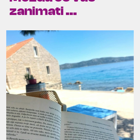
zanimati ...