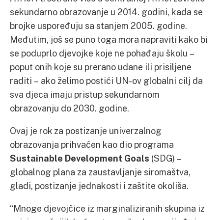
sekundarno obrazovanje u 2014. godini, kada se
brojke uspoređuju sa stanjem 2005. godine.
Međutim, još se puno toga mora napraviti kako bi
se poduprlo djevojke koje ne pohađaju školu –
poput onih koje su prerano udane ili prisiljene
raditi – ako želimo postići UN-ov globalni cilj da
sva djeca imaju pristup sekundarnom
obrazovanju do 2030. godine.
Ovaj je rok za postizanje univerzalnog
obrazovanja prihvaćen kao dio programa
Sustainable Development Goals
(SDG) –
globalnog plana za zaustavljanje siromaštva,
gladi, postizanje jednakosti i zaštite okoliša.
“Mnoge djevojčice iz marginaliziranih skupina iz