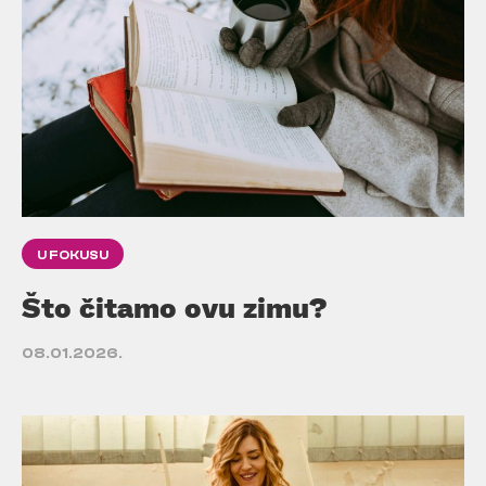
U FOKUSU
Što čitamo ovu zimu?
08.01.2026.