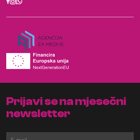
Prijavi se na mjesečni
newsletter