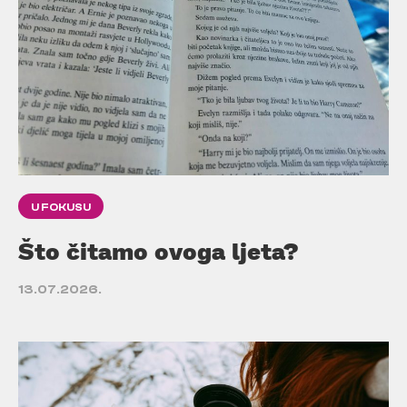
U FOKUSU
Što čitamo ovoga ljeta?
13.07.2026.