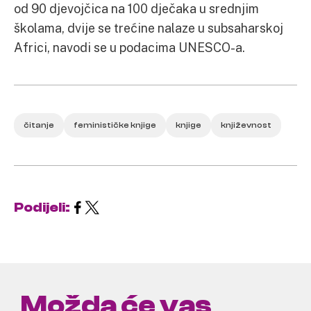
od 90 djevojčica na 100 dječaka u srednjim
školama, dvije se trećine nalaze u subsaharskoj
Africi, navodi se u podacima UNESCO-a.
čitanje
feminističke knjige
knjige
književnost
Podijeli:
Možda će vas