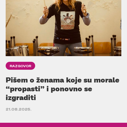
RAZGOVOR
Pišem o ženama koje su morale
“propasti” i ponovno se
izgraditi
21.08.2025.