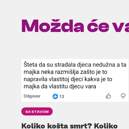
Možda će va
SA STAVOM
Koliko košta smrt? Koliko