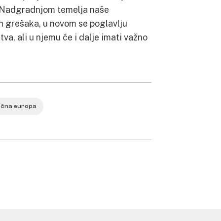
. Nadgradnjom temelja naše
ih grešaka, u novom se poglavlju
tva, ali u njemu će i dalje imati važno
očna europa