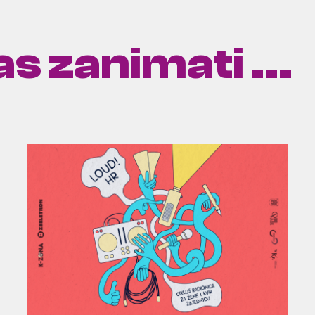
s zanimati ...