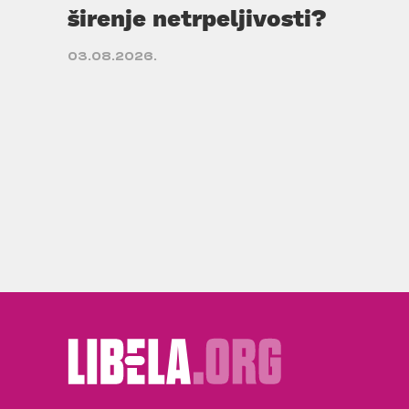
širenje netrpeljivosti?
03.08.2026.