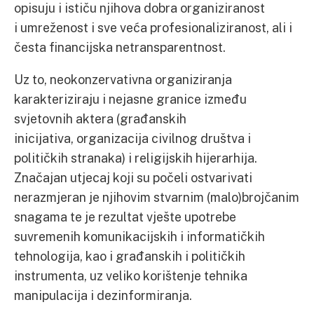
opisuju i ističu njihova dobra organiziranost
i umreženost i sve veća profesionaliziranost, ali i
česta financijska netransparentnost.
Uz to, neokonzervativna organiziranja
karakteriziraju i nejasne granice između
svjetovnih aktera (građanskih
inicijativa, organizacija civilnog društva i
političkih stranaka) i religijskih hijerarhija.
Značajan utjecaj koji su počeli ostvarivati
nerazmjeran je njihovim stvarnim (malo)brojčanim
snagama te je rezultat vješte upotrebe
suvremenih komunikacijskih i informatičkih
tehnologija, kao i građanskih i političkih
instrumenta, uz veliko korištenje tehnika
manipulacija i dezinformiranja.