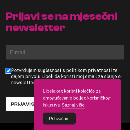
Prijavi se na mjesečni
newsletter
Potvrđujem suglasnost s politikom privatnosti te
dajem privolu Libeli da koristi moj email za slanje e-
newslettera
Libela.org koristi kolačiće za
omogućavanje boljeg korisničkog
PRIJAVI SE
iskustva.
Saznaj više
.
Prihvaćam