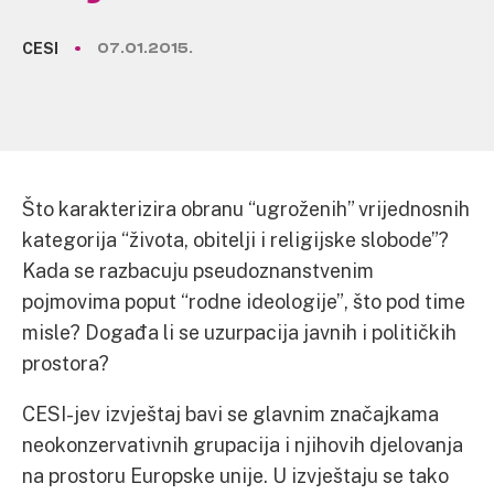
CESI
07.01.2015.
Što karakterizira obranu “ugroženih” vrijednosnih
kategorija “života, obitelji i religijske slobode”?
Kada se razbacuju pseudoznanstvenim
pojmovima poput “rodne ideologije”, što pod time
misle? Događa li se uzurpacija javnih i političkih
prostora?
CESI-jev izvještaj bavi se glavnim značajkama
neokonzervativnih grupacija i njihovih djelovanja
na prostoru Europske unije. U izvještaju se tako