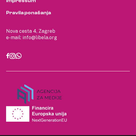
Impressum
Pravila ponašanja
Nova cesta 4, Zagreb
e-mail:
info@libela.org