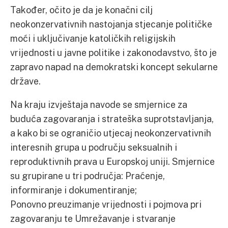
Također, očito je da je konačni cilj
neokonzervativnih nastojanja stjecanje političke
moći i uključivanje katoličkih religijskih
vrijednosti u javne politike i zakonodavstvo, što je
zapravo napad na demokratski koncept sekularne
države.
Na kraju izvještaja navode se smjernice za
buduća zagovaranja i strateška suprotstavljanja,
a kako bi se ograničio utjecaj neokonzervativnih
interesnih grupa u području seksualnih i
reproduktivnih prava u Europskoj uniji. Smjernice
su grupirane u tri područja: Praćenje,
informiranje i dokumentiranje;
Ponovno preuzimanje vrijednosti i pojmova pri
zagovaranju te Umrežavanje i stvaranje