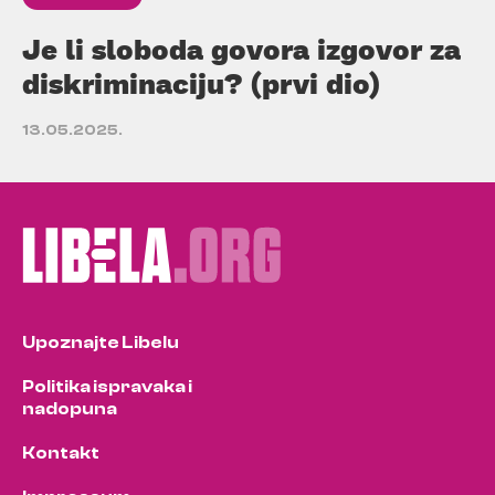
Je li sloboda govora izgovor za
diskriminaciju? (prvi dio)
13.05.2025.
Upoznajte Libelu
Politika ispravaka i
nadopuna
Kontakt