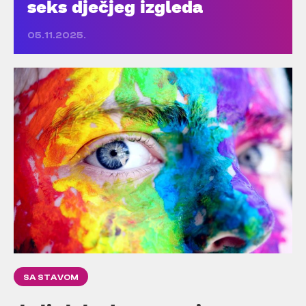
seks dječjeg izgleda
05.11.2025.
SA STAVOM