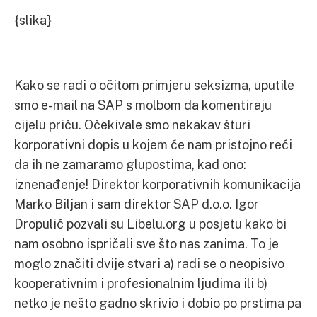
{slika}
Kako se radi o očitom primjeru seksizma, uputile
smo e-mail na SAP s molbom da komentiraju
cijelu priču. Očekivale smo nekakav šturi
korporativni dopis u kojem će nam pristojno reći
da ih ne zamaramo glupostima, kad ono:
iznenađenje! Direktor korporativnih komunikacija
Marko Biljan i sam direktor SAP d.o.o. Igor
Dropulić pozvali su Libelu.org u posjetu kako bi
nam osobno ispričali sve što nas zanima. To je
moglo značiti dvije stvari a) radi se o neopisivo
kooperativnim i profesionalnim ljudima ili b)
netko je nešto gadno skrivio i dobio po prstima pa