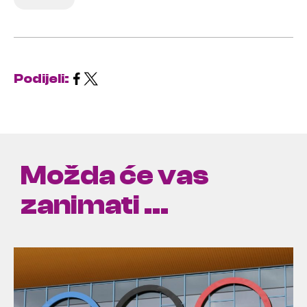
Podijeli:
Možda će vas
zanimati ...