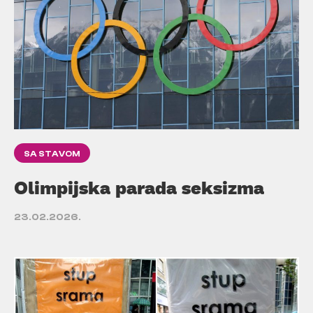
SA STAVOM
Olimpijska parada seksizma
23.02.2026.