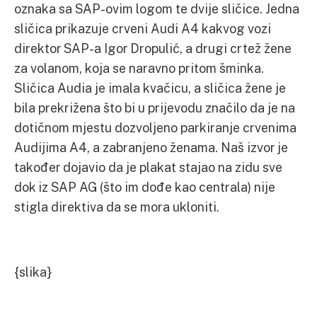
oznaka sa SAP-ovim logom te dvije sličice. Jedna
sličica prikazuje crveni Audi A4 kakvog vozi
direktor SAP-a Igor Dropulić, a drugi crtež žene
za volanom, koja se naravno pritom šminka.
Sličica Audia je imala kvačicu, a sličica žene je
bila prekrižena što bi u prijevodu značilo da je na
dotičnom mjestu dozvoljeno parkiranje crvenima
Audijima A4, a zabranjeno ženama. Naš izvor je
također dojavio da je plakat stajao na zidu sve
dok iz SAP AG (što im dođe kao centrala) nije
stigla direktiva da se mora ukloniti.
{slika}