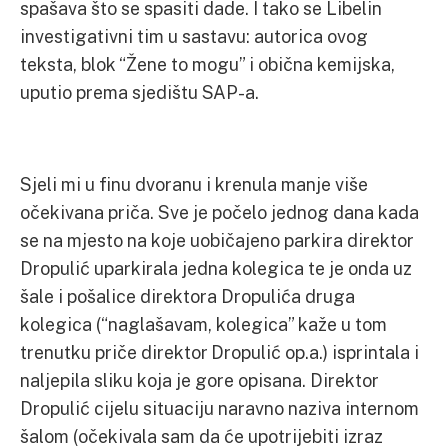
spašava što se spasiti dade. I tako se Libelin
investigativni tim u sastavu: autorica ovog
teksta, blok “Žene to mogu” i obična kemijska,
uputio prema sjedištu SAP-a.
Sjeli mi u finu dvoranu i krenula manje više
očekivana priča. Sve je počelo jednog dana kada
se na mjesto na koje uobičajeno parkira direktor
Dropulić uparkirala jedna kolegica te je onda uz
šale i pošalice direktora Dropulića druga
kolegica (“naglašavam, kolegica” kaže u tom
trenutku priče direktor Dropulić op.a.) isprintala i
naljepila sliku koja je gore opisana. Direktor
Dropulić cijelu situaciju naravno naziva internom
šalom (očekivala sam da će upotrijebiti izraz