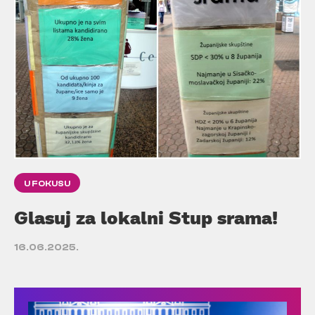
U FOKUSU
Glasuj za lokalni Stup srama!
16.06.2025.