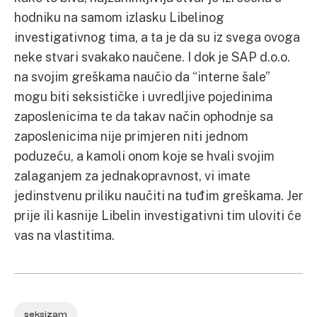
hodniku na samom izlasku Libelinog
investigativnog tima, a ta je da su iz svega ovoga
neke stvari svakako naučene. I dok je SAP d.o.o.
na svojim greškama naučio da “interne šale”
mogu biti seksističke i uvredljive pojedinima
zaposlenicima te da takav način ophodnje sa
zaposlenicima nije primjeren niti jednom
poduzeću, a kamoli onom koje se hvali svojim
zalaganjem za jednakopravnost, vi imate
jedinstvenu priliku naučiti na tuđim greškama. Jer
prije ili kasnije Libelin investigativni tim uloviti će
vas na vlastitima.
seksizam