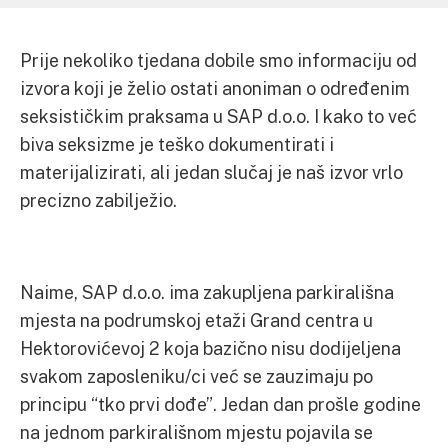
Prije nekoliko tjedana dobile smo informaciju od
izvora koji je želio ostati anoniman o određenim
seksističkim praksama u SAP d.o.o. I kako to već
biva seksizme je teško dokumentirati i
materijalizirati, ali jedan slučaj je naš izvor vrlo
precizno zabilježio.
Naime, SAP d.o.o. ima zakupljena parkirališna
mjesta na podrumskoj etaži Grand centra u
Hektorovićevoj 2 koja bazično nisu dodijeljena
svakom zaposleniku/ci već se zauzimaju po
principu “tko prvi dođe”. Jedan dan prošle godine
na jednom parkirališnom mjestu pojavila se