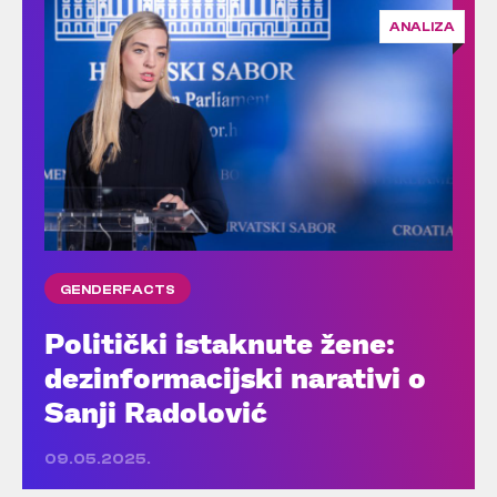
ANALIZA
GENDERFACTS
Politički istaknute žene:
dezinformacijski narativi o
Sanji Radolović
09.05.2025.