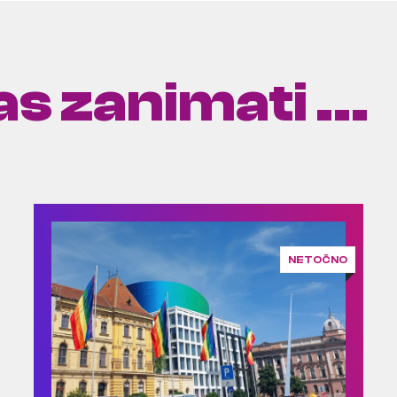
s zanimati ...
NETOČNO