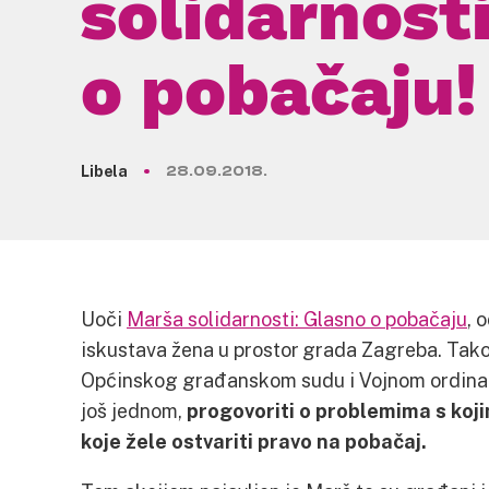
solidarnost
o pobačaju!
Libela
28.09.2018.
Uoči
Marša solidarnosti: Glasno o pobačaju
, 
iskustava žena u prostor grada Zagreba. Tako
Općinskog građanskom sudu i Vojnom ordinari
još jednom,
progovoriti o problemima s koj
koje žele ostvariti pravo na pobačaj.