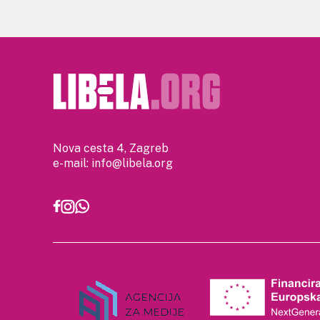
Nova cesta 4, Zagreb
e-mail:
info@libela.org