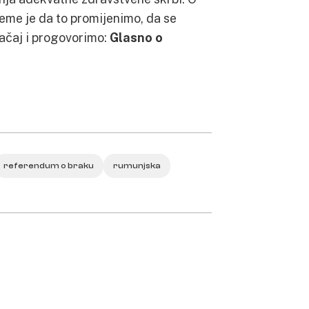
jeme je da to promijenimo, da se
ačaj i progovorimo:
Glasno o
referendum o braku
rumunjska