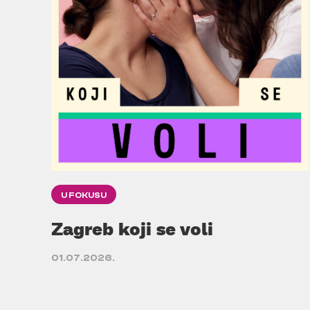
U FOKUSU
Zagreb koji se voli
01.07.2026.