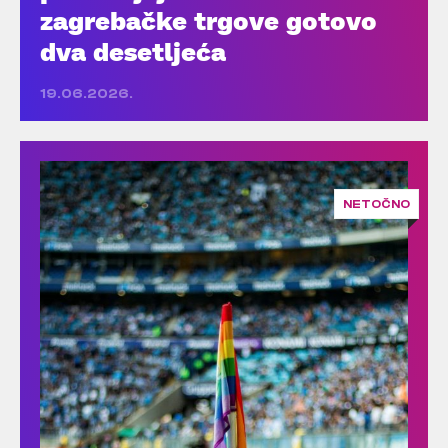
zagrebačke trgove gotovo
dva desetljeća
19.06.2026.
NETOČNO