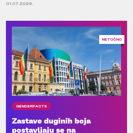
01.07.2026.
NETOČNO
GENDERFACTS
Zastave duginih boja
postavljaju se na