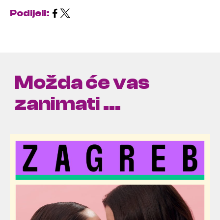
Podijeli:
Možda će vas
zanimati ...