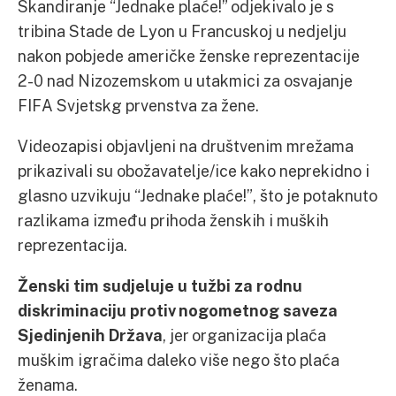
Skandiranje “Jednake plaće!” odjekivalo je s
tribina Stade de Lyon u Francuskoj u nedjelju
nakon pobjede američke ženske reprezentacije
2-0 nad Nizozemskom u utakmici za osvajanje
FIFA Svjetskg prvenstva za žene.
Videozapisi objavljeni na društvenim mrežama
prikazivali su obožavatelje/ice kako neprekidno i
glasno uzvikuju “Jednake plaće!”, što je potaknuto
razlikama između prihoda ženskih i muških
reprezentacija.
Ženski tim sudjeluje u tužbi za rodnu
diskriminaciju protiv nogometnog saveza
Sjedinjenih Država
, jer organizacija plaća
muškim igračima daleko više nego što plaća
ženama.