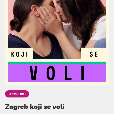
U FOKUSU
Zagreb koji se voli