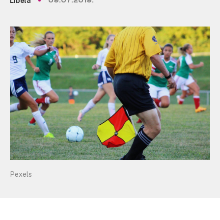
Libela
09.07.2019.
Pexels