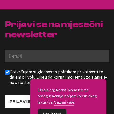
Prijavi se na mjesečni
newsletter
Potvrđujem suglasnost s politikom privatnosti te
dajem privolu Libeli da koristi moj email za slanje e-
newslettera
Libela.org koristi kolačiće za
omogućavanje boljeg korisničkog
PRIJAVI SE
iskustva.
Saznaj više
.