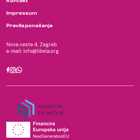
Kontakt
Impressum
Pravila ponašanja
Nova cesta 4, Zagreb
e-mail:
info@libela.org