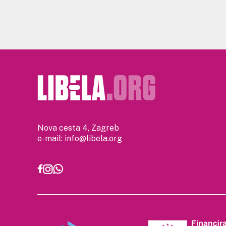
Nova cesta 4, Zagreb
e-mail:
info@libela.org