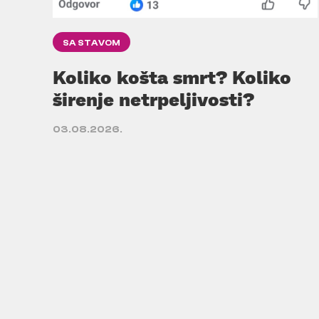
SA STAVOM
Koliko košta smrt? Koliko
širenje netrpeljivosti?
03.08.2026.