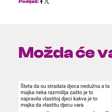
Podijeli:
Možda će va