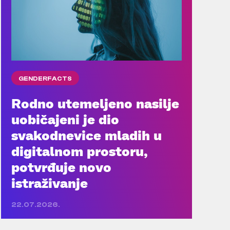
GENDERFACTS
Rodno utemeljeno nasilje
uobičajeni je dio
svakodnevice mladih u
digitalnom prostoru,
potvrđuje novo
istraživanje
22.07.2026.