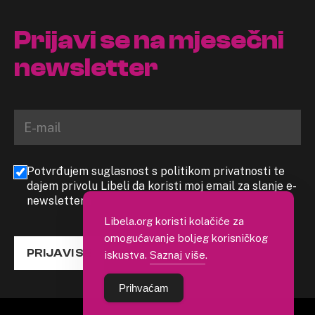
Prijavi se na mjesečni
newsletter
Potvrđujem suglasnost s politikom privatnosti te
dajem privolu Libeli da koristi moj email za slanje e-
newslettera
Libela.org koristi kolačiće za
omogućavanje boljeg korisničkog
PRIJAVI SE
iskustva.
Saznaj više
.
Prihvaćam