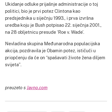
Ukidanje odluke prijašnje administracije o toj
politici, bio je prvi potez Clintona kao
predsjednika u siječnju 1993., i prva izvršna
uredba koju je Bush potpisao 22. siječnja 2001.,
na 28 obljetnicu presude ‘Roe v. Wade’.
Nevladina skupina Međunarodna populacijska
akcija, pozdravila je Obamin potez, ističući u
priopćenju da će on “spašavati živote žena diljem
svijeta”.
preuzeto s
Javno.com