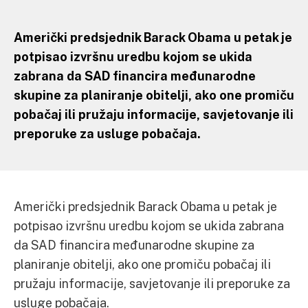
Američki predsjednik Barack Obama u petak je
potpisao izvršnu uredbu kojom se ukida
zabrana da SAD financira međunarodne
skupine za planiranje obitelji, ako one promiču
pobačaj ili pružaju informacije, savjetovanje ili
preporuke za usluge pobačaja.
Američki predsjednik Barack Obama u petak je
potpisao izvršnu uredbu kojom se ukida zabrana
da SAD financira međunarodne skupine za
planiranje obitelji, ako one promiču pobačaj ili
pružaju informacije, savjetovanje ili preporuke za
usluge pobačaja.