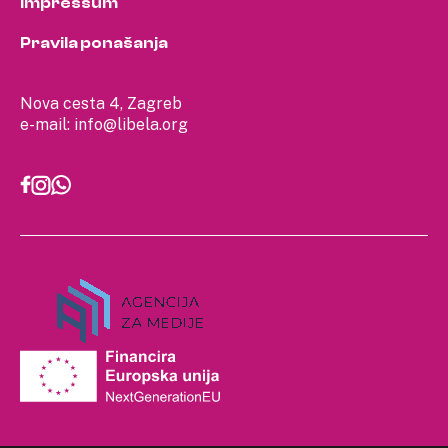
Impressum
Pravila ponašanja
Nova cesta 4, Zagreb
e-mail:
info@libela.org