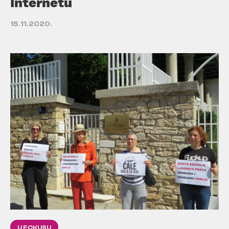
Internetu
15.11.2020.
U FOKUSU