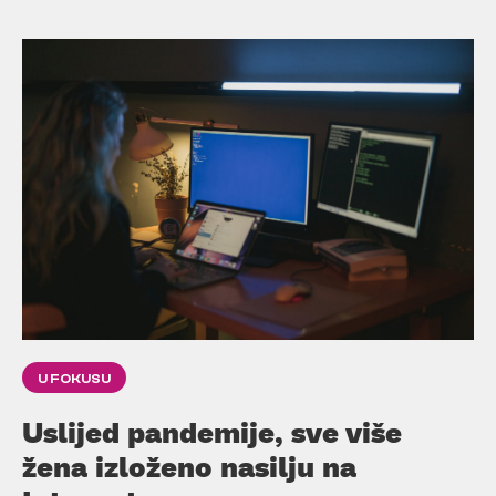
U FOKUSU
Uslijed pandemije, sve više
žena izloženo nasilju na