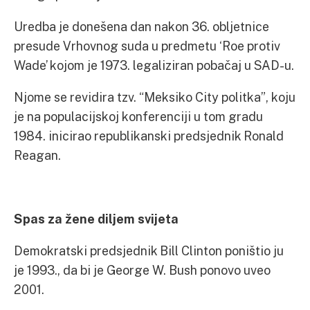
Uredba je donešena dan nakon 36. obljetnice
presude Vrhovnog suda u predmetu ‘Roe protiv
Wade’ kojom je 1973. legaliziran pobačaj u SAD-u.
Njome se revidira tzv. “Meksiko City politka”, koju
je na populacijskoj konferenciji u tom gradu
1984. inicirao republikanski predsjednik Ronald
Reagan.
Spas za žene diljem svijeta
Demokratski predsjednik Bill Clinton poništio ju
je 1993., da bi je George W. Bush ponovo uveo
2001.