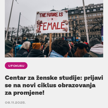
U FOKUSU
Centar za ženske studije: prijavi
se na novi ciklus obrazovanja
za promjene!
06.11.2025.