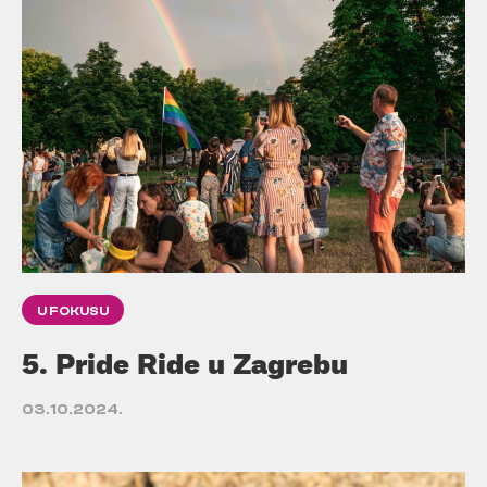
U FOKUSU
5. Pride Ride u Zagrebu
03.10.2024.