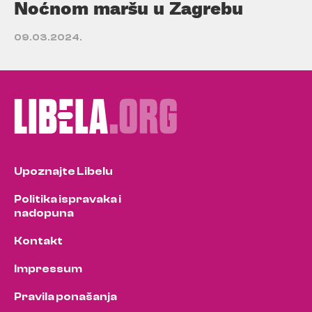
Noćnom maršu u Zagrebu
09.03.2024.
Upoznajte Libelu
Politika ispravaka i
nadopuna
Kontakt
Impressum
Pravila ponašanja