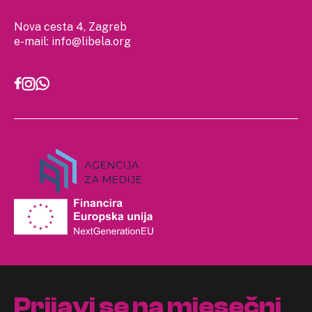
Nova cesta 4, Zagreb
e-mail:
info@libela.org
Prijavi se na mjesečni