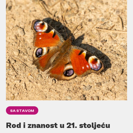
SA STAVOM
Rod i znanost u 21. stoljeću