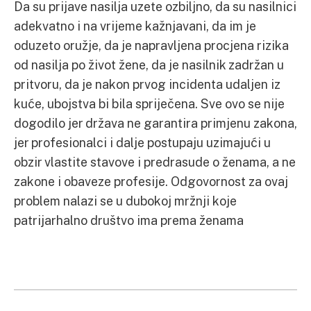
Da su prijave nasilja uzete ozbiljno, da su nasilnici
adekvatno i na vrijeme kažnjavani, da im je
oduzeto oružje, da je napravljena procjena rizika
od nasilja po život žene, da je nasilnik zadržan u
pritvoru, da je nakon prvog incidenta udaljen iz
kuće, ubojstva bi bila spriječena. Sve ovo se nije
dogodilo jer država ne garantira primjenu zakona,
jer profesionalci i dalje postupaju uzimajući u
obzir vlastite stavove i predrasude o ženama, a ne
zakone i obaveze profesije. Odgovornost za ovaj
problem nalazi se u dubokoj mržnji koje
patrijarhalno društvo ima prema ženama