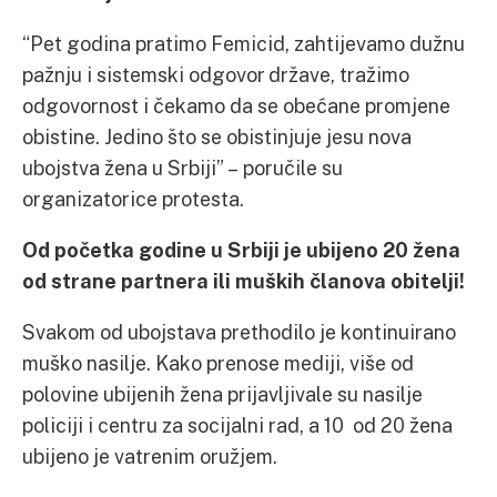
“Pet godina pratimo Femicid, zahtijevamo dužnu
pažnju i sistemski odgovor države, tražimo
odgovornost i čekamo da se obećane promjene
obistine. Jedino što se obistinjuje jesu nova
ubojstva žena u Srbiji” – poručile su
organizatorice protesta.
Od početka godine u Srbiji je ubijeno 20 žena
od strane partnera ili muških članova obitelji!
Svakom od ubojstava prethodilo je kontinuirano
muško nasilje. Kako prenose mediji, više od
polovine ubijenih žena prijavljivale su nasilje
policiji i centru za socijalni rad, a 10 od 20 žena
ubijeno je vatrenim oružjem.