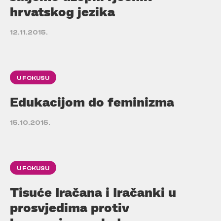
hrvatskog jezika
12.11.2015.
U FOKUSU
Edukacijom do feminizma
15.10.2015.
U FOKUSU
Tisuće Iračana i Iračanki u
prosvjedima protiv