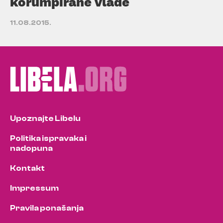
korumpirane vlade
11.08.2015.
Upoznajte Libelu
Politika ispravaka i
nadopuna
Kontakt
Impressum
Pravila ponašanja