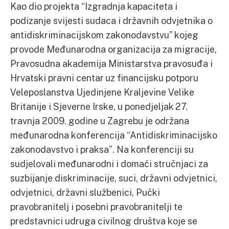
Kao dio projekta “Izgradnja kapaciteta i
podizanje svijesti sudaca i državnih odvjetnika o
antidiskriminacijskom zakonodavstvu” kojeg
provode Međunarodna organizacija za migracije,
Pravosudna akademija Ministarstva pravosuđa i
Hrvatski pravni centar uz financijsku potporu
Veleposlanstva Ujedinjene Kraljevine Velike
Britanije i Sjeverne Irske, u ponedjeljak 27.
travnja 2009. godine u Zagrebu je održana
međunarodna konferencija “Antidiskriminacijsko
zakonodavstvo i praksa”. Na konferenciji su
sudjelovali međunarodni i domaći stručnjaci za
suzbijanje diskriminacije, suci, državni odvjetnici,
odvjetnici, državni službenici, Pučki
pravobranitelj i posebni pravobranitelji te
predstavnici udruga civilnog društva koje se