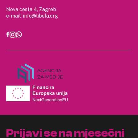
Nova cesta 4, Zagreb
e-mail:
info@libela.org
Prijavi se na mjesečni