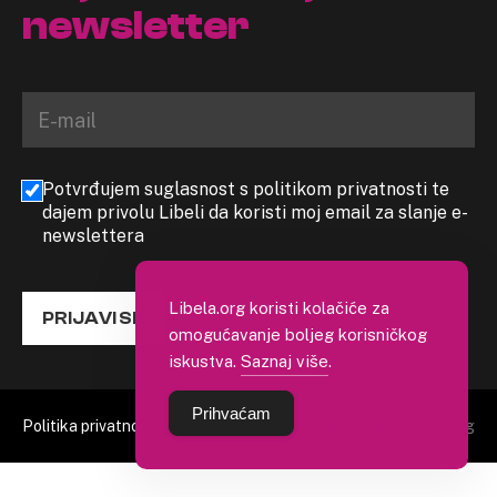
newsletter
Potvrđujem suglasnost s politikom privatnosti te
dajem privolu Libeli da koristi moj email za slanje e-
newslettera
Libela.org koristi kolačiće za
PRIJAVI SE
omogućavanje boljeg korisničkog
iskustva.
Saznaj više
.
Prihvaćam
Politika privatnosti
Copyright 2026. Libela.org