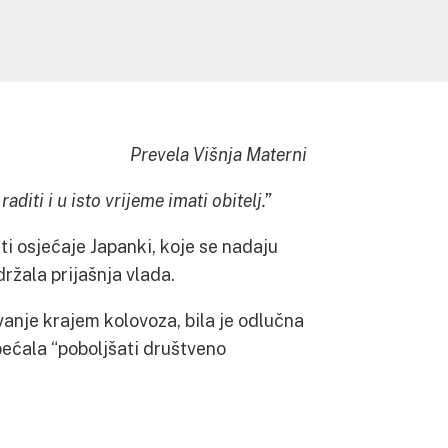
Prevela Višnja Materni
iti i u isto vrijeme imati obitelj.”
ti osjećaje Japanki, koje se nadaju
ržala prijašnja vlada.
ovanje krajem kolovoza, bila je odlučna
obećala “poboljšati društveno