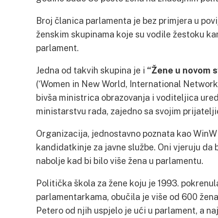
Broj članica parlamenta je bez primjera u povi
ženskim skupinama koje su vodile žestoku kam
parlament.
Jedna od takvih skupina je i
“Žene u novom s
(‘Women in New World, International Network’
bivša ministrica obrazovanja i voditeljica ure
ministarstvu rada, zajedno sa svojim prijatelj
Organizacija, jednostavno poznata kao WinWi
kandidatkinje za javne službe. Oni vjeruju da 
nabolje kad bi bilo više žena u parlamentu.
Politička škola za žene koju je 1993. pokren
parlamentarkama, obučila je više od 600 žena z
Petero od njih uspjelo je ući u parlament, a na