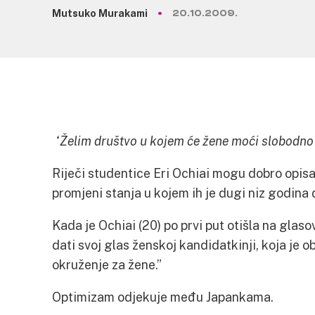
Mutsuko Murakami
20.10.2009.
“Želim društvo u kojem će žene moći slobodno rad
Riječi studentice Eri Ochiai mogu dobro opisa
promjeni stanja u kojem ih je dugi niz godina d
Kada je Ochiai (20) po prvi put otišla na glas
dati svoj glas ženskoj kandidatkinji, koja je 
okruženje za žene.”
Optimizam odjekuje među Japankama.