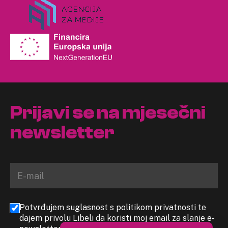
Prijavi se na mjesečni
newsletter
Potvrđujem suglasnost s politikom privatnosti te
dajem privolu Libeli da koristi moj email za slanje e-