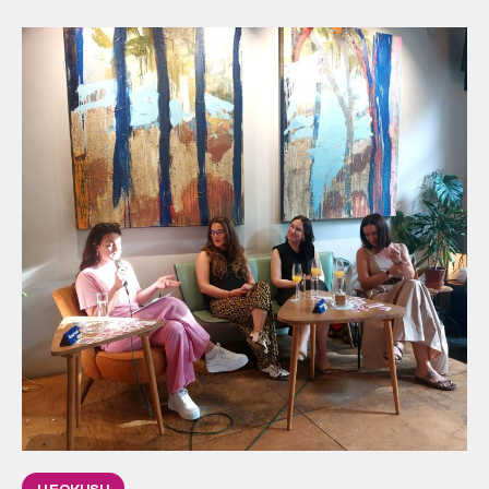
U FOKUSU