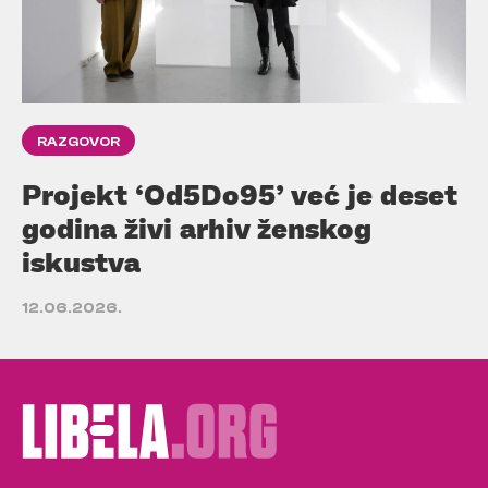
RAZGOVOR
Projekt ‘Od5Do95’ već je deset
godina živi arhiv ženskog
iskustva
12.06.2026.