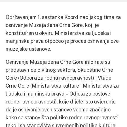
Održavanjem 1. sastanka Koordinacijskog tima za
osnivanje Muzeja žena Crne Gore, koji je
konstituiran u okviru Ministarstva za ljudska i
manjinska prava otpočeo je proces osnivanja ove
muzejske ustanove.
Osnivanje Muzeja žena Crne Gore inicirale su
predstavnice civilnog sektora, Skupštine Crne
Gore (Odbora za rodnu ravnopravnost) i Vlade
Crne Gore (Ministarstva kulture i Ministarstva za
ljudska i manjinska prava – Odjela za poslove
rodne ravnopravnosti), koje dijele isto uvjerenje
da je osnivanje ove ustanove veoma značajno
kako sa stanovišta politike rodne ravnopravnosti,
tako i sa stanovišta suvremenih politika kulture