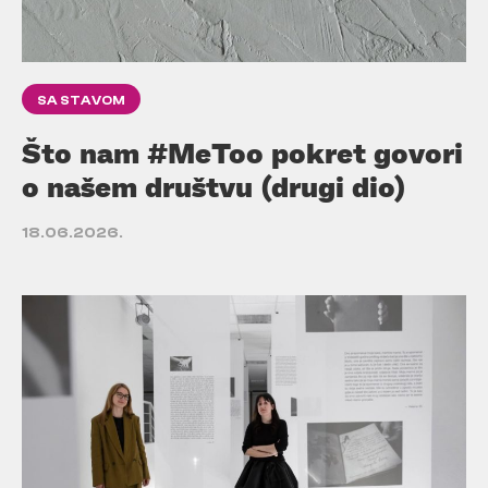
SA STAVOM
Što nam #MeToo pokret govori
o našem društvu (drugi dio)
18.06.2026.