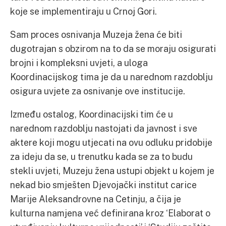
koje se implementiraju u Crnoj Gori.
Sam proces osnivanja Muzeja žena će biti
dugotrajan s obzirom na to da se moraju osigurati
brojni i kompleksni uvjeti, a uloga
Koordinacijskog tima je da u narednom razdoblju
osigura uvjete za osnivanje ove institucije.
Između ostalog, Koordinacijski tim će u
narednom razdoblju nastojati da javnost i sve
aktere koji mogu utjecati na ovu odluku pridobije
za ideju da se, u trenutku kada se za to budu
stekli uvjeti, Muzeju žena ustupi objekt u kojem je
nekad bio smješten Djevojački institut carice
Marije Aleksandrovne na Cetinju, a čija je
kulturna namjena već definirana kroz ‘Elaborat o