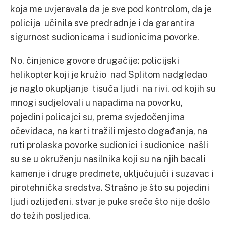
koja me uvjeravala da je sve pod kontrolom, da je
policija učinila sve predradnje i da garantira
sigurnost sudionicama i sudionicima povorke.
No, činjenice govore drugačije: policijski
helikopter koji je kružio nad Splitom nadgledao
je naglo okupljanje tisuća ljudi na rivi, od kojih su
mnogi sudjelovali u napadima na povorku,
pojedini policajci su, prema svjedočenjima
očevidaca, na karti tražili mjesto događanja, na
ruti prolaska povorke sudionici i sudionice našli
su se u okruženju nasilnika koji su na njih bacali
kamenje i druge predmete, uključujući i suzavac i
pirotehnička sredstva. Strašno je što su pojedini
ljudi ozlijeđeni, stvar je puke sreće što nije došlo
do težih posljedica.