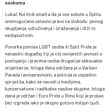
osobama
Lukač Koritnik smatra da je ove subote u Splitu
onemogućeno ustavno pravo na slobodu javnog
okupljanja, udruživanja i izražavanja i drži to
nedopustivim:
Povorka ponosa LGBT osoba ili Split Pride je
nenasilni događaj čiji je cilj osvijestiti javnost o
postojanju i pravima osoba drugačije seksualne
orijentacije. Istoga dana održana je u Varšavi
Parada ravnopravnosti, a policija je uspješno
spriječila, kako se navodi u medijima,
konzervativne i radikalne nasilne skupine. Istoga
dana je održan i Euro Pride u Rimu koji je prošao
bez izgreda iako je okupio gotovo milijun ljudi.