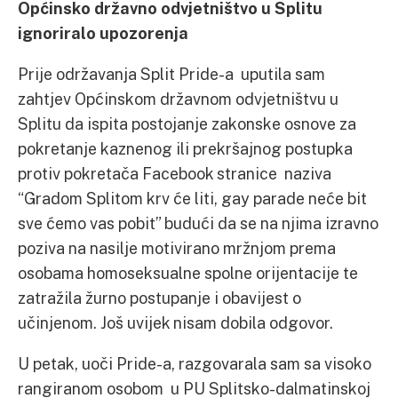
Općinsko državno odvjetništvo u Splitu
ignoriralo upozorenja
Prije održavanja Split Pride-a uputila sam
zahtjev Općinskom državnom odvjetništvu u
Splitu da ispita postojanje zakonske osnove za
pokretanje kaznenog ili prekršajnog postupka
protiv pokretača Facebook stranice naziva
“Gradom Splitom krv će liti, gay parade neće bit
sve ćemo vas pobit” budući da se na njima izravno
poziva na nasilje motivirano mržnjom prema
osobama homoseksualne spolne orijentacije te
zatražila žurno postupanje i obavijest o
učinjenom. Još uvijek nisam dobila odgovor.
U petak, uoči Pride-a, razgovarala sam sa visoko
rangiranom osobom u PU Splitsko-dalmatinskoj