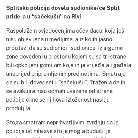
Splitska policija dovela sudionike/ce Split
pride-a u “sačekušu” na Rivi
Raspolažem svjedočenjima očevidaca, koja još
nisu objavljena u medijima, a iz kojih jasno
proizlazi da su sudionici i sudionice iz sigurne
zone dovedeni u prostor u kojem su sa tri strane
bili opkoljeni gomilom koja ih je vrijeđala i gađala
unaprijed pripremljenim predmetima. Smatraju
da su bili dovedeni u “sačekušu”. Traženja da ih
se evakuira nisu odmah uvažena od strane
policije čime se njihova izloženost nasilju
produljila.
Stoga smatram neprihvatljivim tvrdnju da je
policija učinila sve što je mogla budući je