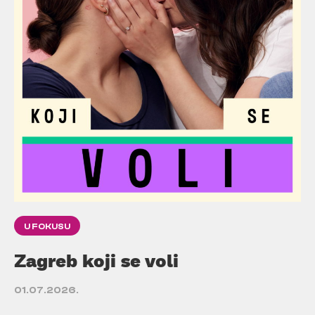
U FOKUSU
Zagreb koji se voli
01.07.2026.