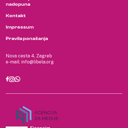
nadopuna
Kontakt
Impressum
Pravila ponašanja
Nova cesta 4, Zagreb
e-mail:
info@libela.org