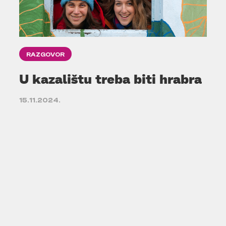
RAZGOVOR
U kazalištu treba biti hrabra
15.11.2024.