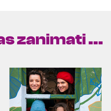
s zanimati ...