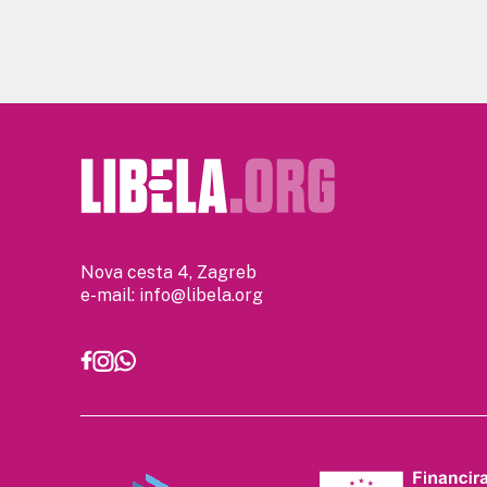
Nova cesta 4, Zagreb
e-mail:
info@libela.org