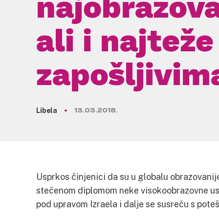
najobrazova
ali i najteže
zapošljivim
Libela
13.03.2018.
Usprkos činjenici da su u globalu obrazovanij
stečenom diplomom neke visokoobrazovne ust
pod upravom Izraela i dalje se susreću s pote