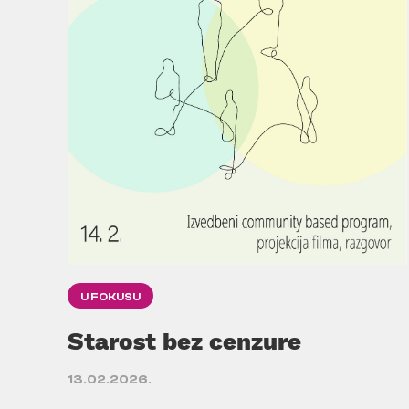
U FOKUSU
Starost bez cenzure
13.02.2026.