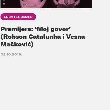
UNCATEGORIZED
Premijera: ‘Moj govor’
(Robson Catalunha i Vesna
Mačković)
02.10.2019.