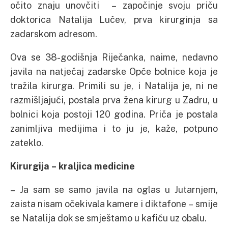
očito znaju unovčiti – započinje svoju priču
doktorica Natalija Lučev, prva kirurginja sa
zadarskom adresom.
Ova se 38-godišnja Riječanka, naime, nedavno
javila na natječaj zadarske Opće bolnice koja je
tražila kirurga. Primili su je, i Natalija je, ni ne
razmišljajući, postala prva žena kirurg u Zadru, u
bolnici koja postoji 120 godina. Priča je postala
zanimljiva medijima i to ju je, kaže, potpuno
zateklo.
Kirurgija – kraljica medicine
– Ja sam se samo javila na oglas u Jutarnjem,
zaista nisam očekivala kamere i diktafone – smije
se Natalija dok se smještamo u kafiću uz obalu.