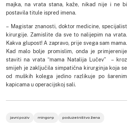
majka, na vrata stana, kaže, nikad nije i ne bi
postavila titule ispred imena.
– Magistar znanosti, doktor medicine, specijalist
kirurgije. Zamislite da sve to nalijepim na vrata.
Kakva glupost! A zapravo, prije svega sam mama.
Kad malo bolje promislim, onda je primjerenije
staviti na vrata “mama Natalija Lučev” – kroz
smijeh je zaključila simpatična kirurginja koja se
od muških kolega jedino razlikuje po šarenim
kapicama u operacijskoj sali.
javni poziv
mingorp
poduzetništvo žena