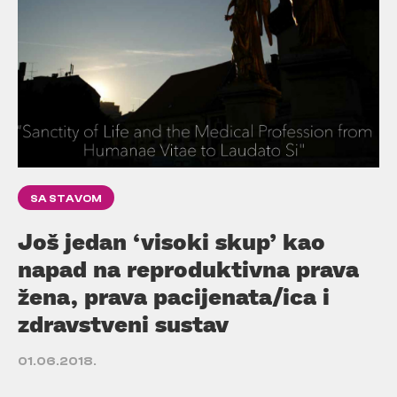
SA STAVOM
Još jedan ‘visoki skup’ kao
napad na reproduktivna prava
žena, prava pacijenata/ica i
zdravstveni sustav
01.06.2018.