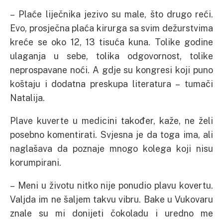
– Plaće liječnika jezivo su male, što drugo reći.
Evo, prosječna plaća kirurga sa svim dežurstvima
kreće se oko 12, 13 tisuća kuna. Tolike godine
ulaganja u sebe, tolika odgovornost, tolike
neprospavane noći. A gdje su kongresi koji puno
koštaju i dodatna preskupa literatura – tumači
Natalija.
Plave kuverte u medicini također, kaže, ne želi
posebno komentirati. Svjesna je da toga ima, ali
naglašava da poznaje mnogo kolega koji nisu
korumpirani.
– Meni u životu nitko nije ponudio plavu kovertu.
Valjda im ne šaljem takvu vibru. Bake u Vukovaru
znale su mi donijeti čokoladu i uredno me