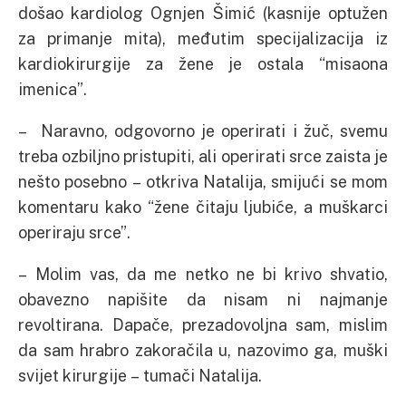
došao kardiolog Ognjen Šimić (kasnije optužen
za primanje mita), međutim specijalizacija iz
kardiokirurgije za žene je ostala “misaona
imenica”.
– Naravno, odgovorno je operirati i žuč, svemu
treba ozbiljno pristupiti, ali operirati srce zaista je
nešto posebno – otkriva Natalija, smijući se mom
komentaru kako “žene čitaju ljubiće, a muškarci
operiraju srce”.
– Molim vas, da me netko ne bi krivo shvatio,
obavezno napišite da nisam ni najmanje
revoltirana. Dapače, prezadovoljna sam, mislim
da sam hrabro zakoračila u, nazovimo ga, muški
svijet kirurgije – tumači Natalija.