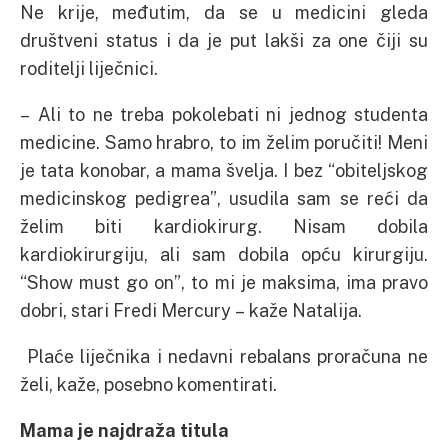
Ne krije, međutim, da se u medicini gleda
društveni status i da je put lakši za one čiji su
roditelji liječnici.
– Ali to ne treba pokolebati ni jednog studenta
medicine. Samo hrabro, to im želim poručiti! Meni
je tata konobar, a mama švelja. I bez “obiteljskog
medicinskog pedigrea”, usudila sam se reći da
želim biti kardiokirurg. Nisam dobila
kardiokirurgiju, ali sam dobila opću kirurgiju.
“Show must go on”, to mi je maksima, ima pravo
dobri, stari Fredi Mercury – kaže Natalija.
Plaće liječnika i nedavni rebalans proračuna ne
želi, kaže, posebno komentirati.
Mama je najdraža titula