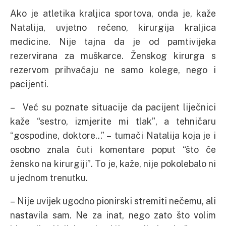
Ako je atletika kraljica sportova, onda je, kaže
Natalija, uvjetno rečeno, kirurgija kraljica
medicine. Nije tajna da je od pamtivijeka
rezervirana za muškarce. Ženskog kirurga s
rezervom prihvaćaju ne samo kolege, nego i
pacijenti.
– Već su poznate situacije da pacijent liječnici
kaže “sestro, izmjerite mi tlak”, a tehničaru
“gospodine, doktore…” – tumači Natalija koja je i
osobno znala čuti komentare poput “što će
žensko na kirurgiji”. To je, kaže, nije pokolebalo ni
u jednom trenutku.
– Nije uvijek ugodno pionirski stremiti nečemu, ali
nastavila sam. Ne za inat, nego zato što volim