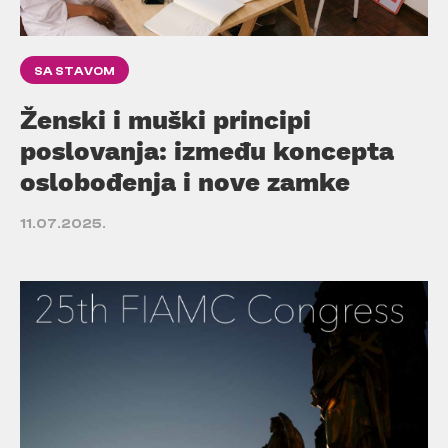
SA STAVOM
Ženski i muški principi
poslovanja: između koncepta
oslobođenja i nove zamke
11.07.2025.