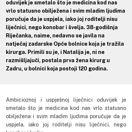
oduvijek je smetalo što je medicina kod nas
vrlo statusno obilježena i svim mladim ljudima
poručuje da je uspjela, iako joj roditelji nisu
liječnici, nego konobar i švelja. 38-godišnja
Riječanka, naime, nedavno se javila na
natječaj zadarske Opće bolnice koja je tražila
kirurga. Primili su je, i Natalija je, ni ne
razmišljajući, postala prva žena kirurg u
Zadru, u bolnici koja postoji 120 godina.
Ambicioznoj i uspješnoj liječnici oduvijek je
smetalo što je medicina kod nas vrlo statusno
obilježena i svim mladim ljudima poručuje da je
uspjela, iako joj roditelji nisu liječnici, nego