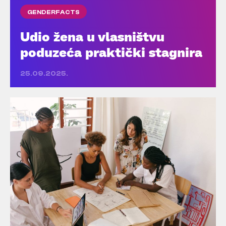
GENDERFACTS
Udio žena u vlasništvu
poduzeća praktički stagnira
25.09.2025.