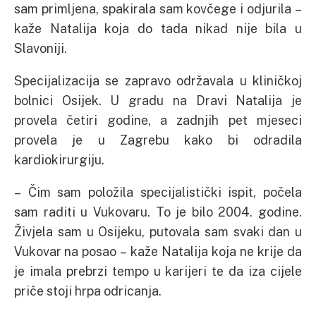
sam primljena, spakirala sam kovčege i odjurila –
kaže Natalija koja do tada nikad nije bila u
Slavoniji.
Specijalizacija se zapravo održavala u kliničkoj
bolnici Osijek. U gradu na Dravi Natalija je
provela četiri godine, a zadnjih pet mjeseci
provela je u Zagrebu kako bi odradila
kardiokirurgiju.
– Čim sam položila specijalistički ispit, počela
sam raditi u Vukovaru. To je bilo 2004. godine.
Živjela sam u Osijeku, putovala sam svaki dan u
Vukovar na posao – kaže Natalija koja ne krije da
je imala prebrzi tempo u karijeri te da iza cijele
priče stoji hrpa odricanja.