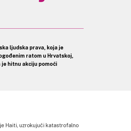
ka ljudska prava
, koja je
ogođenim ratom u Hrvatskoj
,
a je hitnu akciju pomoći
e Haiti, uzrokujući katastrofalno