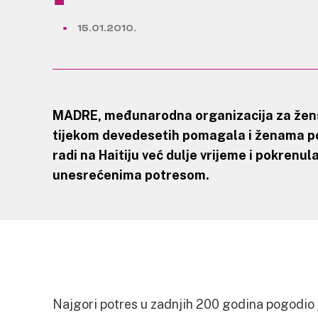
15.01.2010.
MADRE, međunarodna organizacija za žens
tijekom devedesetih pomagala i
ženama
p
radi na Haitiju već dulje vrijeme i pokrenul
unesrećenima potresom.
Najgori potres u zadnjih 200 godina pogodio j