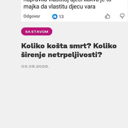
SA STAVOM
Koliko košta smrt? Koliko
širenje netrpeljivosti?
03.08.2026.