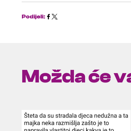
Podijeli:
Možda će va