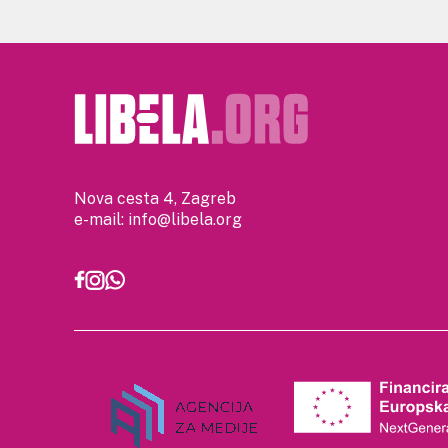
Nova cesta 4, Zagreb
e-mail:
info@libela.org