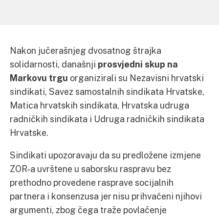
Nakon jučerašnjeg dvosatnog štrajka
solidarnosti, današnji
prosvjedni skup na
Markovu trgu
organizirali su Nezavisni hrvatski
sindikati, Savez samostalnih sindikata Hrvatske,
Matica hrvatskih sindikata, Hrvatska udruga
radničkih sindikata i Udruga radničkih sindikata
Hrvatske.
Sindikati upozoravaju da su predložene izmjene
ZOR-a uvrštene u saborsku raspravu bez
prethodno provedene rasprave socijalnih
partnera i konsenzusa jer nisu prihvaćeni njihovi
argumenti, zbog čega traže povlačenje