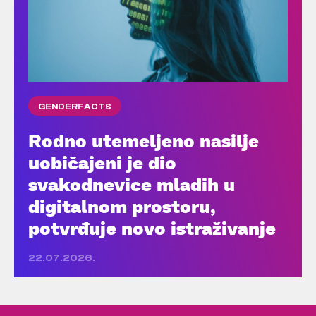
GENDERFACTS
Rodno utemeljeno nasilje
uobičajeni je dio
svakodnevice mladih u
digitalnom prostoru,
potvrđuje novo istraživanje
22.07.2026.