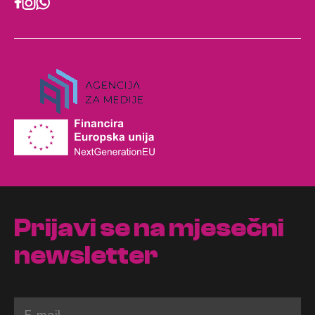
Prijavi se na mjesečni
newsletter