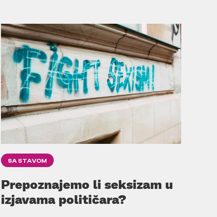
SA STAVOM
Prepoznajemo li seksizam u
izjavama političara?