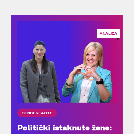
ANALIZA
GENDERFACTS
Politički istaknute žene: