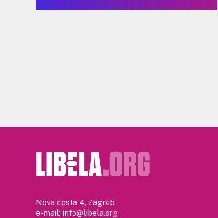
Nova cesta 4, Zagreb
e-mail:
info@libela.org