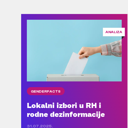
ANALIZA
GENDERFACTS
Lokalni izbori u RH i
rodne dezinformacije
31.07.2025.